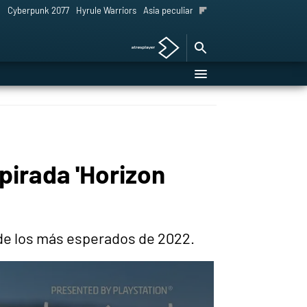
l
Cyberpunk 2077
Hyrule Warriors
Asia peculiar tradición
pirada 'Horizon
 de los más esperados de 2022.