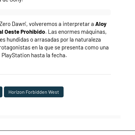
 Zero Dawn', volveremos a interpretar a
Aloy
al Oeste Prohibido
. Las enormes máquinas,
s hundidas o arrasadas por la naturaleza
protagonistas en la que se presenta como una
 PlayStation hasta la fecha.
Horizon Forbidden West