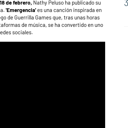
18 de febrero,
Nathy Peluso ha publicado su
ma.
'Emergencia'
es una canción inspirada en
ego de Guerrilla Games que, tras unas horas
ataformas de música, se ha convertido en uno
edes sociales.