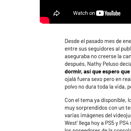
Desde el pasado mes de ener
entre sus seguidores al pub
aseguraba no creerse la ca
después, Nathy Peluso decía
dormir, así que espero que 
ojalá fuera sexo pero en re
polvo no dura toda la vida, p
Con el tema ya disponible, 
muy sorprendidos con un tem
varias imágenes del videoju
West' llega hoy a PS5 y PS4
los poseedores de la consol