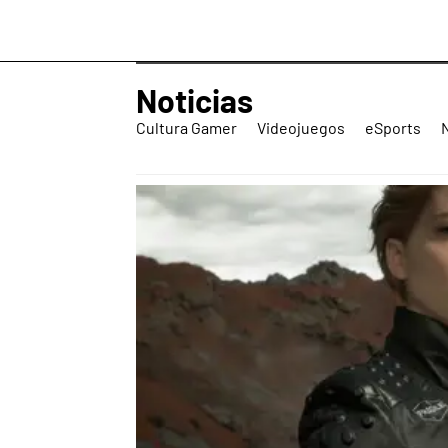
Noticias
Cultura Gamer
Videojuegos
eSports