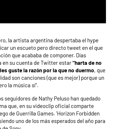
o, la artista argentina despertaba el hype
licar un escueto pero directo tweet en el que
nción que acababa de componer. Días
 en su cuenta de Twitter estar
"harta de no
les guste la razón por la que no duermo
, que
alidad son canciones (que es mejor) porque un
ero la música sí".
los seguidores de Nathy Peluso han quedado
a que, en su videoclip oficial comparte
ego de Guerrilla Games. 'Horizon Forbidden
 siendo uno de los más esperados del año para
a de Sony.