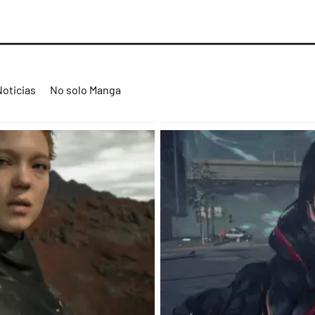
Noticias
No solo Manga