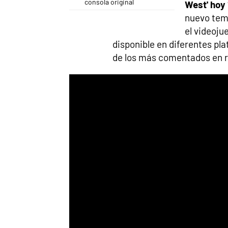
consola original
West' hoy 
nuevo te
el videoju
disponible en diferentes pl
de los más comentados en r