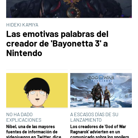
HIDEKI KAMIYA
Las emotivas palabras del
creador de 'Bayonetta 3' a
Nintendo
NO HA DADO
A ESCASOS DÍAS DE SU
EXPLICACIONES
LANZAMIENTO
Nibel, una de las mayores
Los creadores de 'God of War
fuentes de información de
Ragnarok' advierten en un
videojuegos en Twitter, dice
comunicado sobre los spoílers