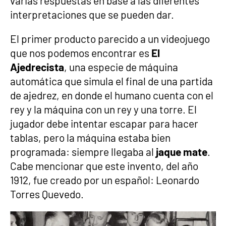
varias respuestas en base a las diferentes
interpretaciones que se pueden dar.
El primer producto parecido a un videojuego
que nos podemos encontrar es
El
Ajedrecista
, una especie de máquina
automática que simula el final de una partida
de ajedrez, en donde el humano cuenta con el
rey y la máquina con un rey y una torre. El
jugador debe intentar escapar para hacer
tablas, pero la máquina estaba bien
programada: siempre llegaba al
jaque mate
.
Cabe mencionar que este invento, del año
1912, fue creado por un español: Leonardo
Torres Quevedo.