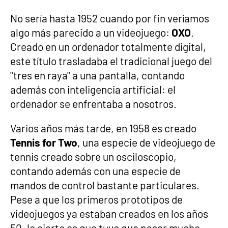
No sería hasta 1952 cuando por fin veríamos
algo más parecido a un videojuego:
OXO
.
Creado en un ordenador totalmente digital,
este título trasladaba el tradicional juego del
"tres en raya" a una pantalla, contando
además con inteligencia artificial: el
ordenador se enfrentaba a nosotros.
Varios años más tarde, en 1958 es creado
Tennis for Two
, una especie de videojuego de
tennis creado sobre un osciloscopio,
contando además con una especie de
mandos de control bastante particulares.
Pese a que los primeros prototipos de
videojuegos ya estaban creados en los años
50, lo cierto es que tuvo que pasar mucho