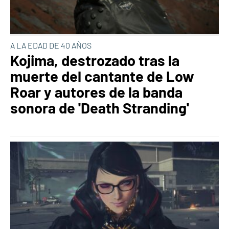
A LA EDAD DE 40 AÑOS
Kojima, destrozado tras la
muerte del cantante de Low
Roar y autores de la banda
sonora de 'Death Stranding'