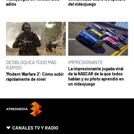
adiós
del videojuego
DESBLOQUEA TODO MÁS
IMPRESIONANTE
RÁPIDO
La impresionante jugada viral
de la NASCAR de la que todos
'Modern Warfare 2': Cómo subir
hablan y su piloto aprendió en
rápidamente de nivel
un videojuego
CANALES TV Y RADIO