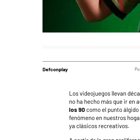
Defconplay
Pu
Los videojuegos llevan déc
no ha hecho más que ir en 
los 90
como el punto álgido 
fenómeno en nuestros hogare
ya clásicos recreativos.