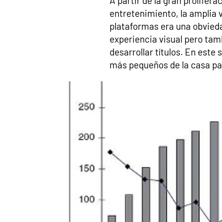
A partir de la gran prolife
entretenimiento, la amplia va
plataformas era una obvieda
experiencia visual pero tamb
desarrollar títulos. En este 
más pequeños de la casa pa