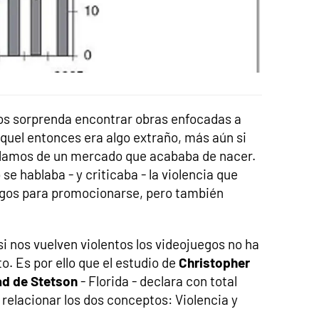
nos sorprenda encontrar obras enfocadas a
aquel entonces era algo extraño, más aún si
lamos de un mercado que acababa de nacer.
e hablaba - y criticaba - la violencia que
uegos para promocionarse, pero también
i nos vuelven violentos los videojuegos no ha
. Es por ello que el estudio de
Christopher
ad de Stetson
- Florida - declara con total
elacionar los dos conceptos: Violencia y