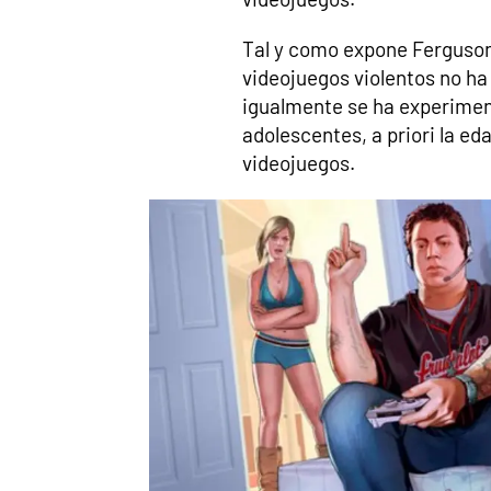
Tal y como expone Ferguso
videojuegos violentos no h
igualmente se ha experime
adolescentes, a priori la e
videojuegos.