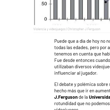
Violencia y videojuegos | Christopher J.Ferguson
Puede que a día de hoy no 
todas las edades, pero por 
tenemos en cuenta que hab
Fue desde entonces cuando s
utilizaban diversos videoj
influenciar al jugador.
El debate y polémica sobre s
hecho más que ir en aumento
J.Ferguson
de la
Universid
rotundidad que no podemos r
videojuegos.