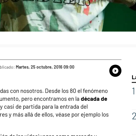
blicado:
Martes, 25 octubre, 2016 09:00
Whatsap
Compart
Fac
L
adas con nosotros. Desde los 80 el fenómeno
aumento, pero encontramos en la
década de
y casi de partida para la entrada del
s y más allá de ellos, véase por ejemplo los