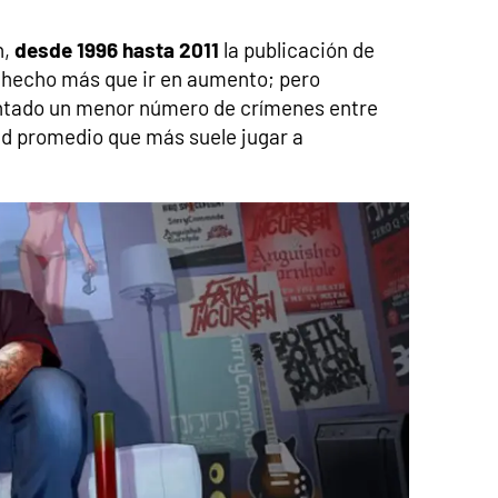
n,
desde 1996 hasta 2011
la publicación de
a hecho más que ir en aumento; pero
ntado un menor número de crímenes entre
dad promedio que más suele jugar a