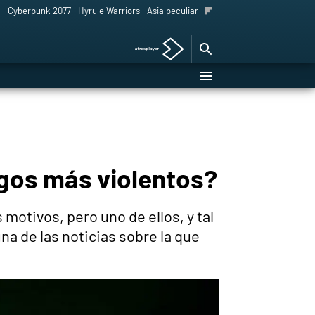
l
Cyberpunk 2077
Hyrule Warriors
Asia peculiar tradición
egos más violentos?
motivos, pero uno de ellos, y tal
na de las noticias sobre la que