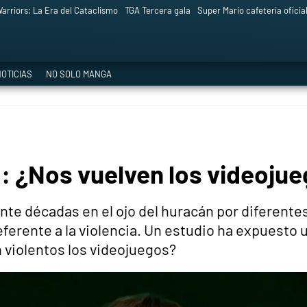
arriors: La Era del Cataclismo
TGA Tercera gala
Super Mario cafetería oficia
OTICIAS
NO SOLO MANGA
: ¿Nos vuelven los videoju
e décadas en el ojo del huracán por diferentes 
eferente a la violencia. Un estudio ha expuesto u
 violentos los videojuegos?