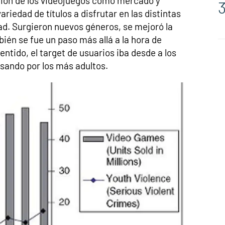
ración de los videojuegos como mercado y
riedad de títulos a disfrutar en las distintas
d. Surgieron nuevos géneros, se mejoró la
ién se fue un paso más allá a la hora de
sentido, el target de usuarios iba desde a los
sando por los más adultos.