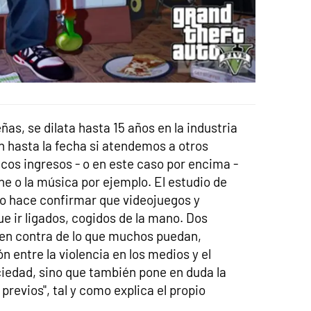
as, se dilata hasta 15 años en la industria
n hasta la fecha si atendemos a otros
cos ingresos - o en este caso por encima -
ine o la música por ejemplo. El estudio de
o hace confirmar que videojuegos y
e ir ligados, cogidos de la mano. Dos
 en contra de lo que muchos puedan,
n entre la violencia en los medios y el
edad, sino que también pone en duda la
previos", tal y como explica el propio