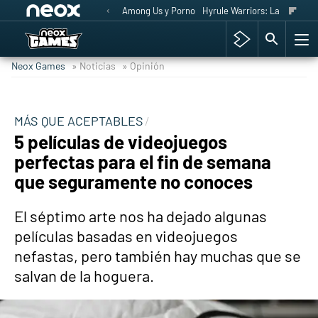
Among Us y Porno
Hyrule Warriors: La Era del 
Neox Games
» Noticias
» Opinión
MÁS QUE ACEPTABLES
5 películas de videojuegos
perfectas para el fin de semana
que seguramente no conoces
El séptimo arte nos ha dejado algunas
películas basadas en videojuegos
nefastas, pero también hay muchas que se
salvan de la hoguera.