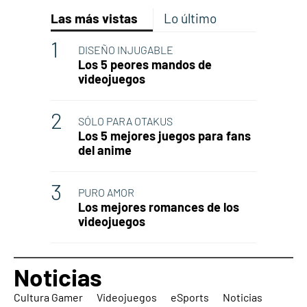
Las más vistas
Lo último
DISEÑO INJUGABLE
Los 5 peores mandos de
videojuegos
SÓLO PARA OTAKUS
Los 5 mejores juegos para fans
del anime
PURO AMOR
Los mejores romances de los
videojuegos
Noticias
Cultura Gamer
Videojuegos
eSports
Noticias