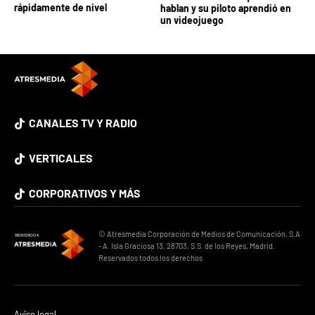
rápidamente de nivel
hablan y su piloto aprendió en
un videojuego
CANALES TV Y RADIO
VERTICALES
CORPORATIVOS Y MÁS
© Atresmedia Corporación de Medios de Comunicación, S.A
- A. Isla Graciosa 13, 28703, S.S. de los Reyes, Madrid.
Reservados todos los derechos
Aviso legal