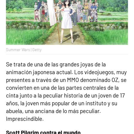
Summer Wars | Getty
Se trata de una de las grandes joyas de la
animación japonesa actual. Los videojuegos, muy
presentes a través de un MMO denominado OZ, se
convierten en una de las partes centrales de la
cinta junto a la peculiar historia de un joven de 17
años, la joven más popular de un instituto y su
abuela, una anciana de lo más peculiar.
Imprescindible.
Scott Pilgrim contra el mundo