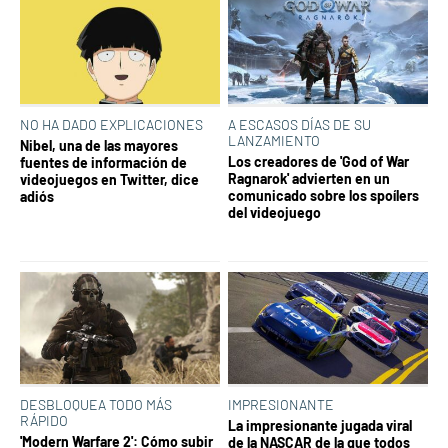
NO HA DADO EXPLICACIONES
A ESCASOS DÍAS DE SU
LANZAMIENTO
Nibel, una de las mayores
Los creadores de 'God of War
fuentes de información de
Ragnarok' advierten en un
videojuegos en Twitter, dice
comunicado sobre los spoílers
adiós
del videojuego
DESBLOQUEA TODO MÁS
IMPRESIONANTE
RÁPIDO
La impresionante jugada viral
'Modern Warfare 2': Cómo subir
de la NASCAR de la que todos