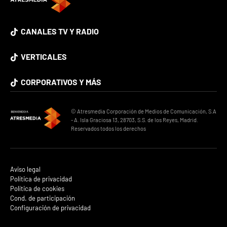
CANALES TV Y RADIO
VERTICALES
CORPORATIVOS Y MÁS
© Atresmedia Corporación de Medios de Comunicación, S.A
- A. Isla Graciosa 13, 28703, S.S. de los Reyes, Madrid.
Reservados todos los derechos
Aviso legal
Política de privacidad
Política de cookies
Cond. de participación
Configuración de privacidad