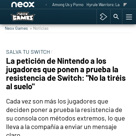
Among Us y Porno
Hyrule Warriors: La Era del 
Neox Games
» Noticias
SALVA TU SWITCH
La petición de Nintendo a los
jugadores que ponen a prueba la
resistencia de Switch: "No la tiréis
al suelo"
Cada vez son más los jugadores que
deciden poner a prueba la resistencia de
su consola con métodos extremos, lo que
lleva a la compañía a enviar un mensaje
claro.