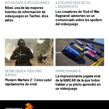
NO HA DADO EXPLICACIONES
A ESCASOS DÍAS DE SU
LANZAMIENTO
Nibel, una de las mayores
Los creadores de 'God of War
fuentes de información de
Ragnarok' advierten en un
videojuegos en Twitter, dice
comunicado sobre los spoílers
adiós
del videojuego
DESBLOQUEA TODO MÁS
IMPRESIONANTE
RÁPIDO
La impresionante jugada viral
'Modern Warfare 2': Cómo subir
de la NASCAR de la que todos
rápidamente de nivel
hablan y su piloto aprendió en
un videojuego