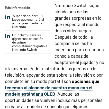
Nintendo Switch sigue
Más información
siendo una de las
‘Super Mario Kart’: El
grandes sorpresas en lo
juego que enamoró al
actual presidente de
que respecta al mundo
Nintendo
de los videojuegos.
Crunchyroll lleva su
Después de todo, la
gigantesca colección
de anime
compañía se las ha
completamente gratis a
ingeniado para crear una
Nintendo Switch
consola capaz de
adaptarse al jugador y no
a la inversa. Poder disfrutar de los juegos en la
televisión, apoyando esta sobre la televisión o por
completo en su modo portátil son
opciones que
tenemos al alcance de nuestra mano con el
modelo estándar u OLED
. Aunque las
oportunidades se vuelven incluso más personales
en base al modelo de consola que elijamos.