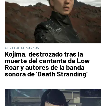
A LA EDAD DE 40 AÑOS
Kojima, destrozado tras la
muerte del cantante de Low
Roar y autores de la banda
sonora de 'Death Stranding'