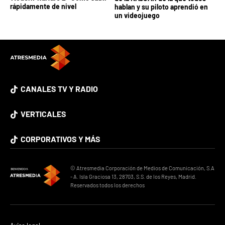
rápidamente de nivel
hablan y su piloto aprendió en
un videojuego
CANALES TV Y RADIO
VERTICALES
CORPORATIVOS Y MÁS
© Atresmedia Corporación de Medios de Comunicación, S.A
- A. Isla Graciosa 13, 28703, S.S. de los Reyes, Madrid.
Reservados todos los derechos