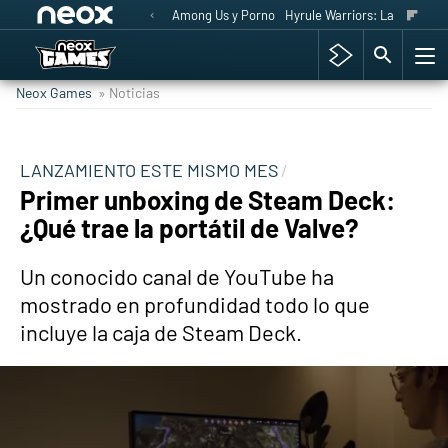
Among Us y Porno
Hyrule Warriors: La Era del 
Neox Games
» Noticias
LANZAMIENTO ESTE MISMO MES
Primer unboxing de Steam Deck:
¿Qué trae la portátil de Valve?
Un conocido canal de YouTube ha
mostrado en profundidad todo lo que
incluye la caja de Steam Deck.