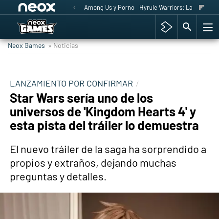
Among Us y Porno
Hyrule Warriors: La Era del 
Neox Games
» Noticias
LANZAMIENTO POR CONFIRMAR
Star Wars sería uno de los
universos de 'Kingdom Hearts 4' y
esta pista del tráiler lo demuestra
El nuevo tráiler de la saga ha sorprendido a
propios y extraños, dejando muchas
preguntas y detalles.