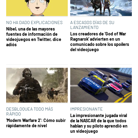
NO HA DADO EXPLICACIONES
A ESCASOS DÍAS DE SU
LANZAMIENTO
Nibel, una de las mayores
Los creadores de 'God of War
fuentes de información de
Ragnarok' advierten en un
videojuegos en Twitter, dice
comunicado sobre los spoílers
adiós
del videojuego
DESBLOQUEA TODO MÁS
IMPRESIONANTE
RÁPIDO
La impresionante jugada viral
'Modern Warfare 2': Cómo subir
de la NASCAR de la que todos
rápidamente de nivel
hablan y su piloto aprendió en
un videojuego