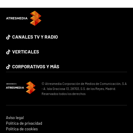
CANALES TV Y RADIO
VERTICALES
CORPORATIVOS Y MÁS
© Atresmedia Corporación de Medios de Comunicación, S.A
- A. Isla Graciosa 13, 28703, S.S. de los Reyes, Madrid.
Reservados todos los derechos
Aviso legal
Política de privacidad
Política de cookies