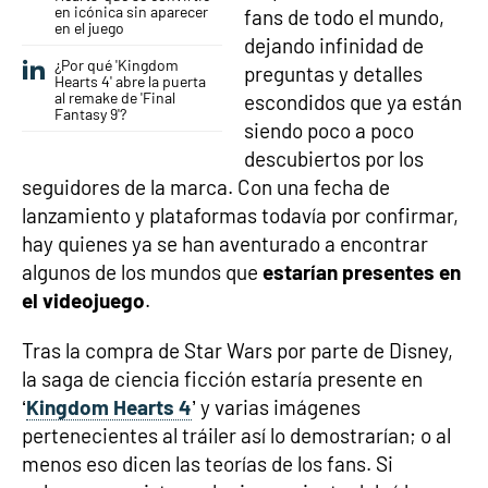
en icónica sin aparecer
fans de todo el mundo,
en el juego
dejando infinidad de
¿Por qué 'Kingdom
preguntas y detalles
Hearts 4' abre la puerta
al remake de 'Final
escondidos que ya están
Fantasy 9'?
siendo poco a poco
descubiertos por los
seguidores de la marca. Con una fecha de
lanzamiento y plataformas todavía por confirmar,
hay quienes ya se han aventurado a encontrar
algunos de los mundos que
estarían presentes en
el videojuego
.
Tras la compra de Star Wars por parte de Disney,
la saga de ciencia ficción estaría presente en
‘
Kingdom Hearts 4
’ y varias imágenes
pertenecientes al tráiler así lo demostrarían; o al
menos eso dicen las teorías de los fans. Si