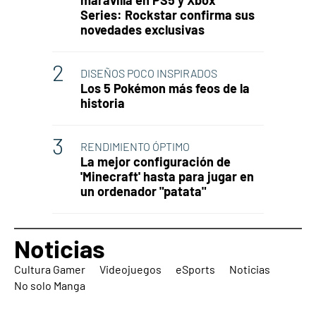
maravilla en PS5 y Xbox
Series: Rockstar confirma sus
novedades exclusivas
DISEÑOS POCO INSPIRADOS
Los 5 Pokémon más feos de la
historia
RENDIMIENTO ÓPTIMO
La mejor configuración de
'Minecraft' hasta para jugar en
un ordenador "patata"
Noticias
Cultura Gamer
Videojuegos
eSports
Noticias
No solo Manga