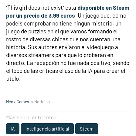
‘This girl does not exist’ está
disponible en Steam
por un precio de 3,99 euros
. Un juego que, como
podéis comprobar no tiene ningún misterio: un
juego de puzzles en el que vamos formando el
rostro de diversas chicas que nos cuentan una
historia. Sus autores enviaron el videojuego a
diversos streamers para que lo probaran en
directo. La recepción no fue nada positivo, siendo
el foco de las críticas el uso de la IA para crear el
título.
Neox Games
» Noticias
Más sobre este tema:
IA
inteligencia artificial
Steam