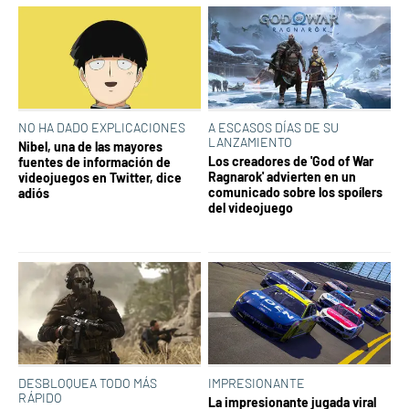
NO HA DADO EXPLICACIONES
A ESCASOS DÍAS DE SU
LANZAMIENTO
Nibel, una de las mayores
Los creadores de 'God of War
fuentes de información de
Ragnarok' advierten en un
videojuegos en Twitter, dice
comunicado sobre los spoílers
adiós
del videojuego
DESBLOQUEA TODO MÁS
IMPRESIONANTE
RÁPIDO
La impresionante jugada viral