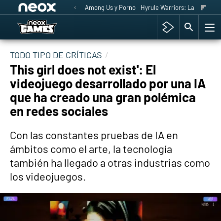
Among Us y Porno
Hyrule Warriors: La Era del 
TODO TIPO DE CRÍTICAS
This girl does not exist': El
videojuego desarrollado por una IA
que ha creado una gran polémica
en redes sociales
Con las constantes pruebas de IA en
ámbitos como el arte, la tecnología
también ha llegado a otras industrias como
los videojuegos.