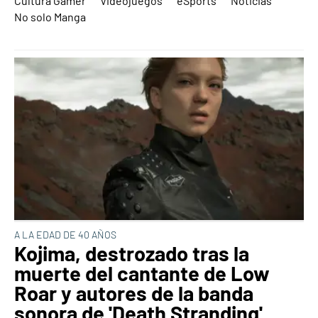
Cultura Gamer
Videojuegos
eSports
Noticias
No solo Manga
A LA EDAD DE 40 AÑOS
Kojima, destrozado tras la
muerte del cantante de Low
Roar y autores de la banda
sonora de 'Death Stranding'