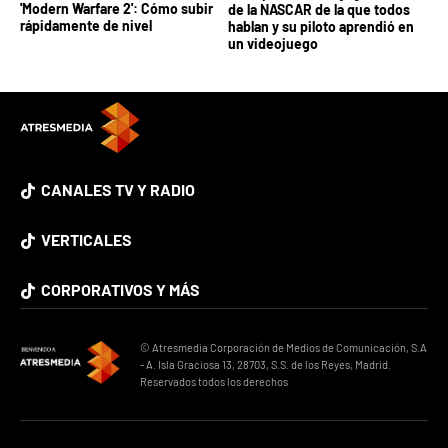
'Modern Warfare 2': Cómo subir
de la NASCAR de la que todos
rápidamente de nivel
hablan y su piloto aprendió en
un videojuego
CANALES TV Y RADIO
VERTICALES
CORPORATIVOS Y MÁS
© Atresmedia Corporación de Medios de Comunicación, S.A
- A. Isla Graciosa 13, 28703, S.S. de los Reyes, Madrid.
Reservados todos los derechos