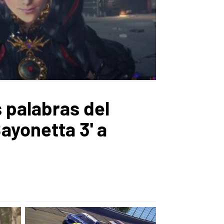
 palabras del
ayonetta 3' a