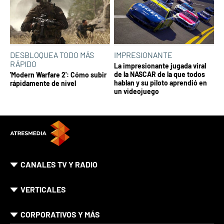
DESBLOQUEA TODO MÁS
IMPRESIONANTE
RÁPIDO
La impresionante jugada viral
de la NASCAR de la que todos
'Modern Warfare 2': Cómo subir
hablan y su piloto aprendió en
rápidamente de nivel
un videojuego
CANALES TV Y RADIO
VERTICALES
CORPORATIVOS Y MÁS