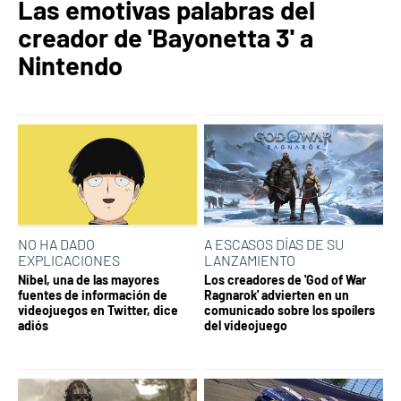
Las emotivas palabras del
creador de 'Bayonetta 3' a
Nintendo
NO HA DADO
A ESCASOS DÍAS DE SU
EXPLICACIONES
LANZAMIENTO
Nibel, una de las mayores
Los creadores de 'God of War
fuentes de información de
Ragnarok' advierten en un
videojuegos en Twitter, dice
comunicado sobre los spoílers
adiós
del videojuego