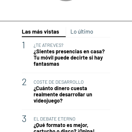
Las más vistas
Lo último
¿TE ATREVES?
¿Sientes presencias en casa?
Tu móvil puede decirte si hay
fantasmas
COSTE DE DESARROLLO
¿Cuánto dinero cuesta
realmente desarrollar un
videojuego?
EL DEBATE ETERNO
¿Qué formato es mejor,
cartucho o disco? ¡Opina!