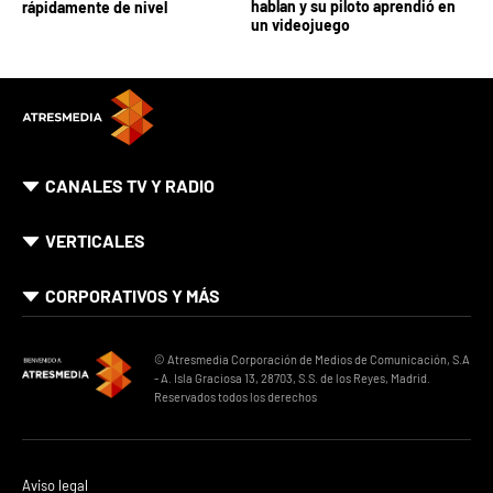
hablan y su piloto aprendió en
rápidamente de nivel
un videojuego
CANALES TV Y RADIO
VERTICALES
CORPORATIVOS Y MÁS
© Atresmedia Corporación de Medios de Comunicación, S.A
- A. Isla Graciosa 13, 28703, S.S. de los Reyes, Madrid.
Reservados todos los derechos
Aviso legal