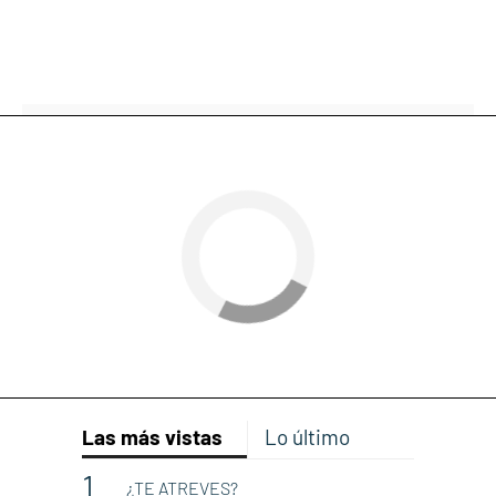
Las más vistas
Lo último
¿TE ATREVES?