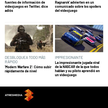
fuentes de información de
Ragnarok' advierten en un
videojuegos en Twitter, dice
comunicado sobre los spoílers
adiós
del videojuego
DESBLOQUEA TODO MÁS
IMPRESIONANTE
RÁPIDO
La impresionante jugada viral
de la NASCAR de la que todos
'Modern Warfare 2': Cómo subir
hablan y su piloto aprendió en
rápidamente de nivel
un videojuego