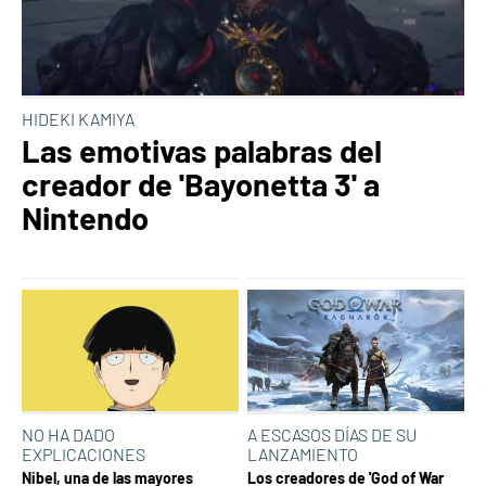
HIDEKI KAMIYA
Las emotivas palabras del
creador de 'Bayonetta 3' a
Nintendo
NO HA DADO
A ESCASOS DÍAS DE SU
EXPLICACIONES
LANZAMIENTO
Nibel, una de las mayores
Los creadores de 'God of War