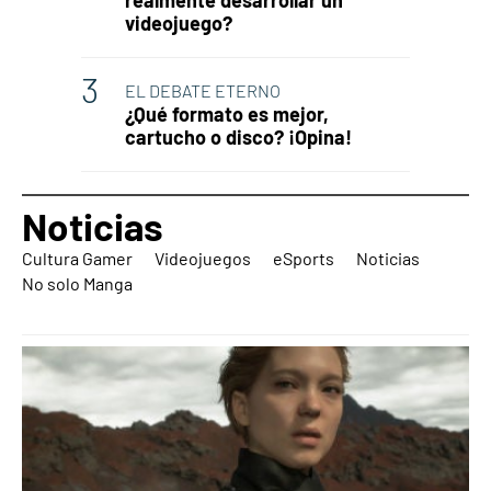
realmente desarrollar un
videojuego?
EL DEBATE ETERNO
¿Qué formato es mejor,
cartucho o disco? ¡Opina!
Noticias
Cultura Gamer
Videojuegos
eSports
Noticias
No solo Manga