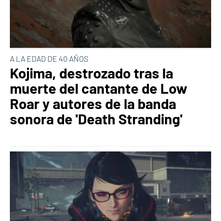
A LA EDAD DE 40 AÑOS
Kojima, destrozado tras la
muerte del cantante de Low
Roar y autores de la banda
sonora de 'Death Stranding'