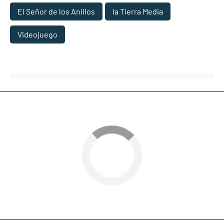
El Señor de los Anillos
la Tierra Media
Videojuego