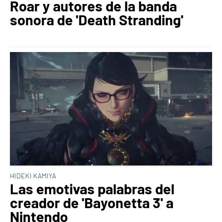
Roar y autores de la banda
sonora de 'Death Stranding'
HIDEKI KAMIYA
Las emotivas palabras del
creador de 'Bayonetta 3' a
Nintendo