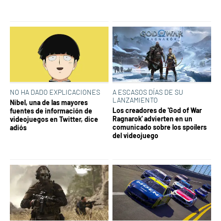
NO HA DADO EXPLICACIONES
A ESCASOS DÍAS DE SU
LANZAMIENTO
Nibel, una de las mayores
Los creadores de 'God of War
fuentes de información de
Ragnarok' advierten en un
videojuegos en Twitter, dice
comunicado sobre los spoílers
adiós
del videojuego