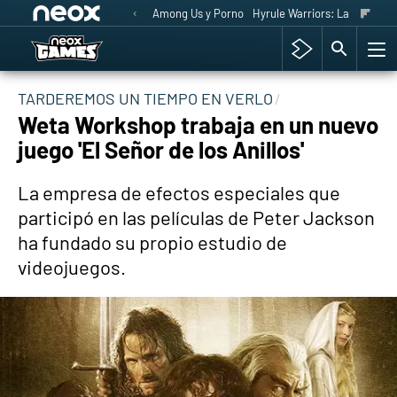
Among Us y Porno
Hyrule Warriors: La Era del 
TARDEREMOS UN TIEMPO EN VERLO
Weta Workshop trabaja en un nuevo
juego 'El Señor de los Anillos'
La empresa de efectos especiales que
participó en las películas de Peter Jackson
ha fundado su propio estudio de
videojuegos.