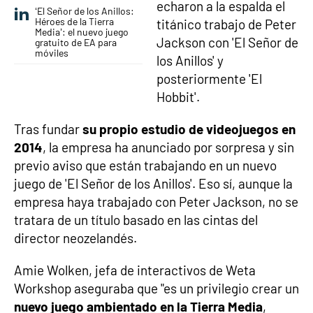
echaron a la espalda el
‘El Señor de los Anillos:
Héroes de la Tierra
titánico trabajo de Peter
Media’: el nuevo juego
Jackson con 'El Señor de
gratuito de EA para
móviles
los Anillos' y
posteriormente 'El
Hobbit'.
Tras fundar
su propio estudio de videojuegos en
2014
, la empresa ha anunciado por sorpresa y sin
previo aviso que están trabajando en un nuevo
juego de 'El Señor de los Anillos'. Eso sí, aunque la
empresa haya trabajado con Peter Jackson, no se
tratara de un título basado en las cintas del
director neozelandés.
Amie Wolken, jefa de interactivos de Weta
Workshop aseguraba que "es un privilegio crear un
nuevo juego ambientado en la Tierra Media
,