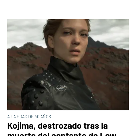
A LA EDAD DE 40 AÑOS
Kojima, destrozado tras la
muerte del cantante de Low