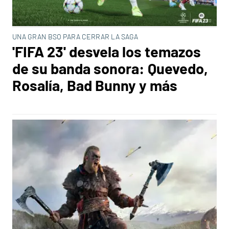
UNA GRAN BSO PARA CERRAR LA SAGA
'FIFA 23' desvela los temazos
de su banda sonora: Quevedo,
Rosalía, Bad Bunny y más