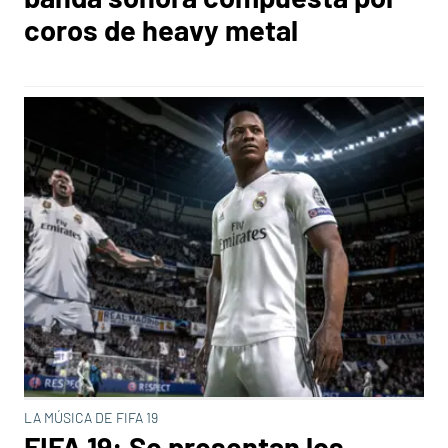
coros de heavy metal
LA MÚSICA DE FIFA 19
FIFA 19: Se presentan los