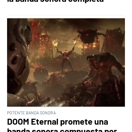
POTENTE BANDA SONORA
DOOM Eternal promete una
banda sonora compuesta por