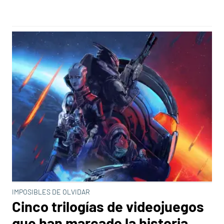
IMPOSIBLES DE OLVIDAR
Cinco trilogías de videojuegos
que han marcado la historia