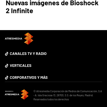
Nuevas imágenes de Bioshock
2 Infinite
CANALES TV Y RADIO
VERTICALES
CORPORATIVOS Y MÁS
© Atresmedia Corporación de Medios de Comunicación, S.A
- A. Isla Graciosa 13, 28703, S.S. de los Reyes, Madrid.
Reservados todos los derechos