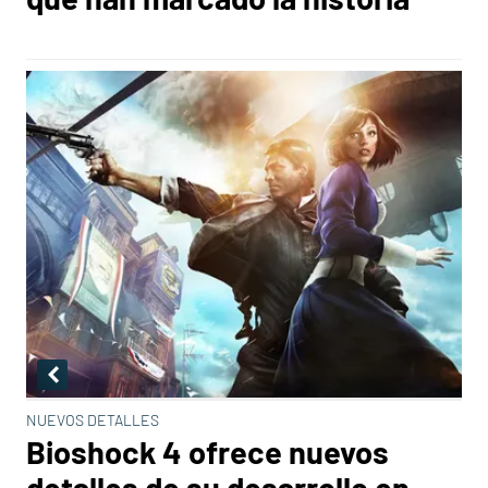
NUEVOS DETALLES
Bioshock 4 ofrece nuevos
detalles de su desarrollo en