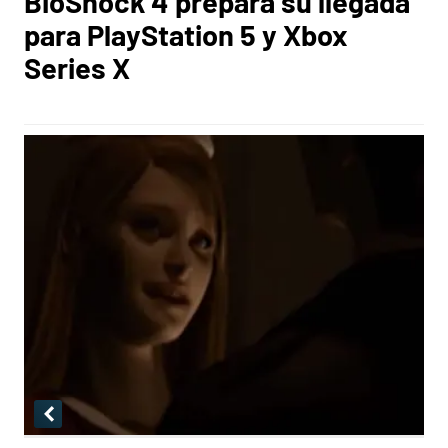
BioShock 4 prepara su llegada
para PlayStation 5 y Xbox
Series X