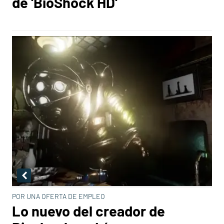
de 'BioShock HD'
POR UNA OFERTA DE EMPLEO
Lo nuevo del creador de