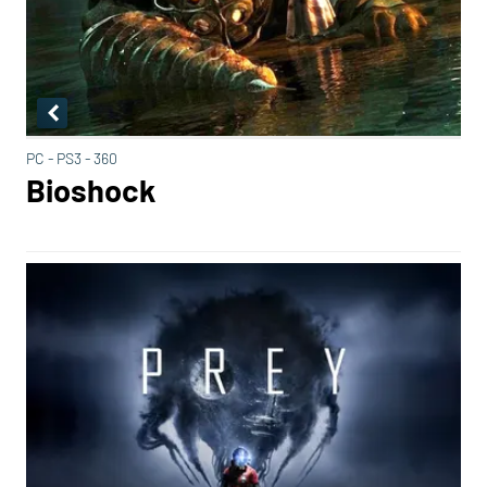
PC - PS3 - 360
Bioshock