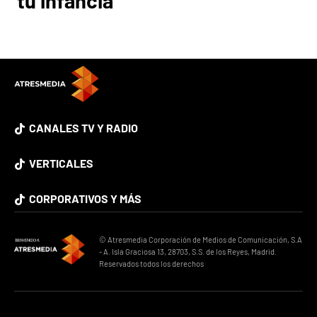
tu infancia
CANALES TV Y RADIO
VERTICALES
CORPORATIVOS Y MÁS
© Atresmedia Corporación de Medios de Comunicación, S.A
- A. Isla Graciosa 13, 28703, S.S. de los Reyes, Madrid.
Reservados todos los derechos