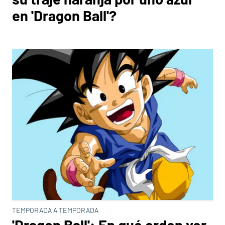
en 'Dragon Ball'?
TEMPORADA A TEMPORADA
'Dragon Ball': En qué orden ver