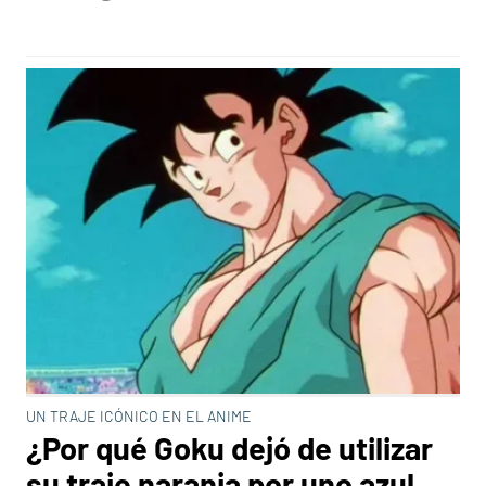
UN TRAJE ICÓNICO EN EL ANIME
¿Por qué Goku dejó de utilizar
su traje naranja por uno azul