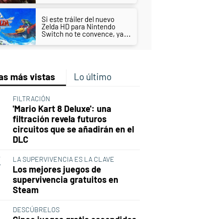
Si este tráiler del nuevo
Zelda HD para Nintendo
Switch no te convence, ya
nada lo hará
as más vistas
Lo último
FILTRACIÓN
'Mario Kart 8 Deluxe': una
filtración revela futuros
circuitos que se añadirán en el
DLC
LA SUPERVIVENCIA ES LA CLAVE
Los mejores juegos de
supervivencia gratuitos en
Steam
DESCÚBRELOS