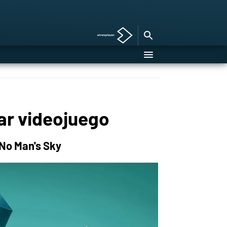
lar videojuego
No Man's Sky