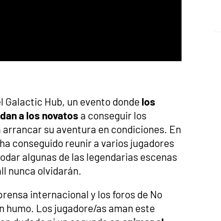
el Galactic Hub, un evento donde
los
dan a los novatos
a conseguir los
 arrancar su aventura en condiciones. En
ha conseguido reunir a varios jugadores
rodar algunas de las legendarias escenas
ll nunca olvidarán.
 prensa internacional y los foros de No
an humo. Los jugadore/as aman este