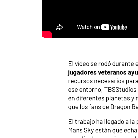
El vídeo se rodó durante 
jugadores veteranos ayu
recursos necesarios para
ese entorno, TBSStudios 
en diferentes planetas y 
que los fans de Dragon Ba
El trabajo ha llegado a la
Man´s Sky están que ech