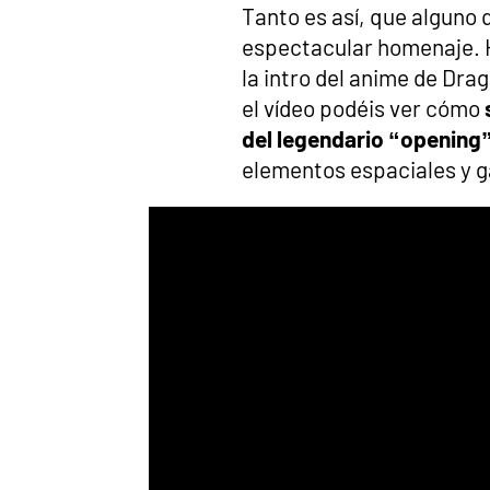
Tanto es así, que alguno 
espectacular homenaje. H
la intro del anime de Drag
el vídeo podéis ver cómo
s
del legendario “opening
elementos espaciales y g