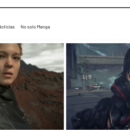
Noticias
No solo Manga