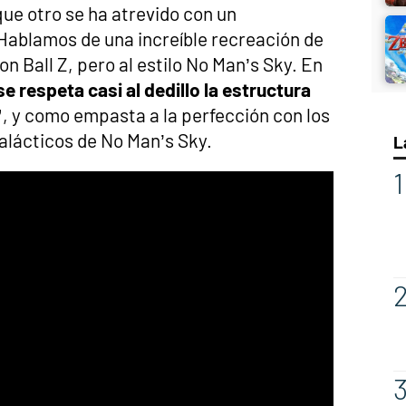
que otro se ha atrevido con un
ablamos de una increíble recreación de
on Ball Z, pero al estilo No Man’s Sky. En
e respeta casi al dedillo la estructura
”
, y como empasta a la perfección con los
alácticos de No Man’s Sky.
L