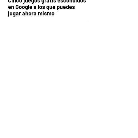
Cinco juegos gratis escondidos
en Google a los que puedes
jugar ahora mismo