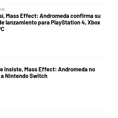
CIAL
sí, Mass Effect: Andromeda confirma su
de lanzamiento para PlayStation 4, Xbox
PC
?
e insiste, Mass Effect: Andromeda no
á a Nintendo Switch