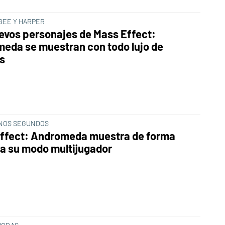
EBEE Y HARPER
evos personajes de Mass Effect:
eda se muestran con todo lujo de
es
NOS SEGUNDOS
ffect: Andromeda muestra de forma
a su modo multijugador