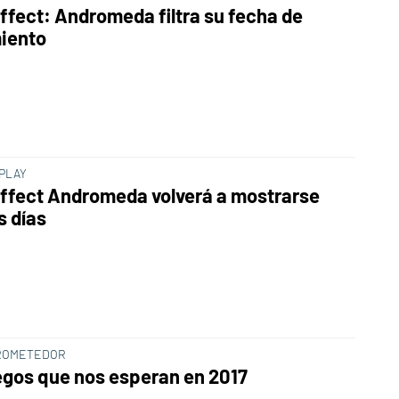
ffect: Andromeda filtra su fecha de
iento
PLAY
ffect Andromeda volverá a mostrarse
s días
ROMETEDOR
egos que nos esperan en 2017