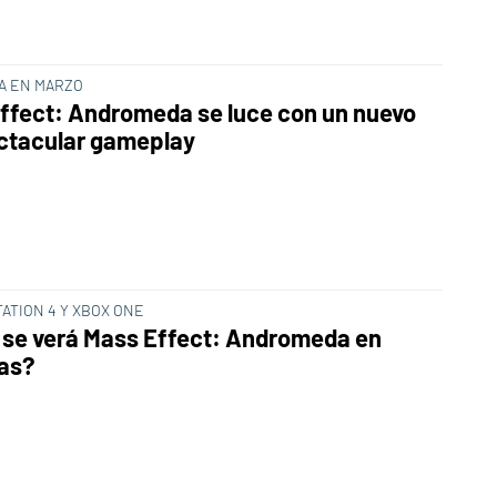
TA EN MARZO
ffect: Andromeda se luce con un nuevo
ctacular gameplay
ATION 4 Y XBOX ONE
se verá Mass Effect: Andromeda en
as?