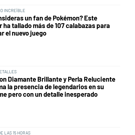
ÍO INCREÍBLE
nsideras un fan de Pokémon? Este
r ha tallado más de 107 calabazas para
ar el nuevo juego
ETALLES
n Diamante Brillante y Perla Reluciente
ma la presencia de legendarios en su
e pero con un detalle inesperado
DE LAS 15 HORAS