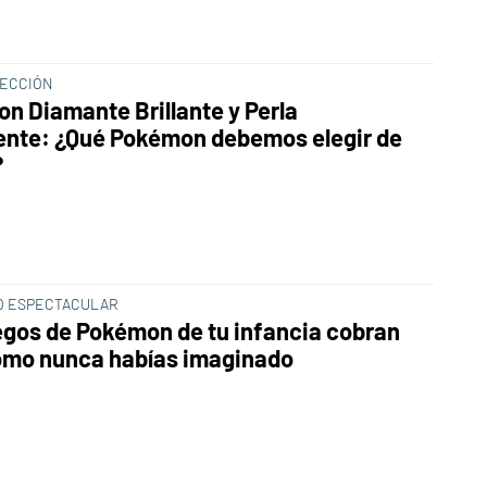
LECCIÓN
n Diamante Brillante y Perla
ente: ¿Qué Pokémon debemos elegir de
?
O ESPECTACULAR
egos de Pokémon de tu infancia cobran
omo nunca habías imaginado