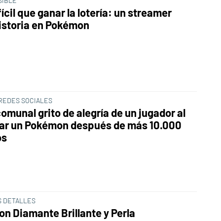
SIBLE
ícil que ganar la lotería: un streamer
istoria en Pokémon
 REDES SOCIALES
omunal grito de alegría de un jugador al
ar un Pokémon después de más 10.000
os
S DETALLES
n Diamante Brillante y Perla