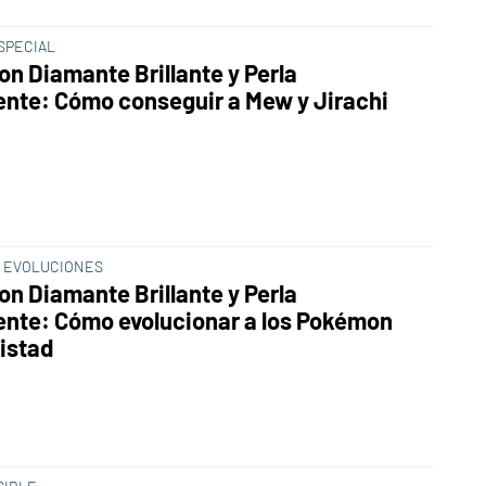
SPECIAL
n Diamante Brillante y Perla
ente: Cómo conseguir a Mew y Jirachi
 EVOLUCIONES
n Diamante Brillante y Perla
ente: Cómo evolucionar a los Pokémon
istad