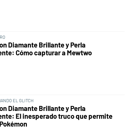
GRO
n Diamante Brillante y Perla
ente: Cómo capturar a Mewtwo
ANDO EL GLITCH
n Diamante Brillante y Perla
ente: El inesperado truco que permite
 Pokémon