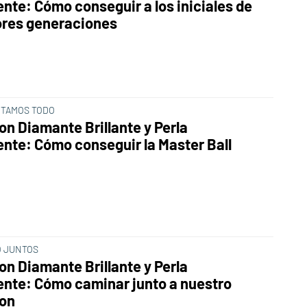
ente: Cómo conseguir a los iniciales de
ores generaciones
NTAMOS TODO
n Diamante Brillante y Perla
ente: Cómo conseguir la Master Ball
 JUNTOS
n Diamante Brillante y Perla
ente: Cómo caminar junto a nuestro
on