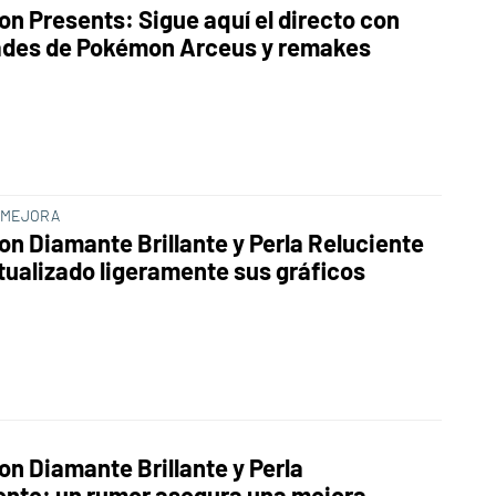
n Presents: Sigue aquí el directo con
des de Pokémon Arceus y remakes
 MEJORA
n Diamante Brillante y Perla Reluciente
tualizado ligeramente sus gráficos
n Diamante Brillante y Perla
ente: un rumor asegura una mejora