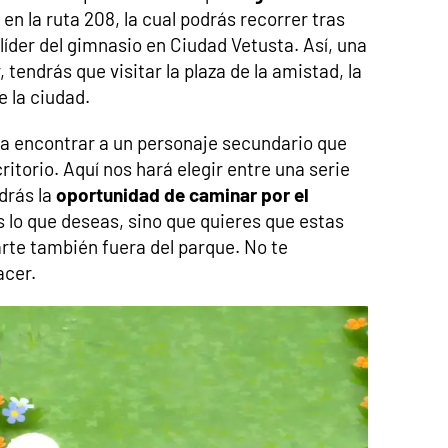
en la ruta 208, la cual podrás recorrer tras
líder del gimnasio en Ciudad Vetusta. Así, una
 tendrás que visitar la plaza de la amistad, la
e la ciudad.
ta encontrar a un personaje secundario que
itorio. Aquí nos hará elegir entre una serie
drás la
oportunidad de caminar por el
s lo que deseas, sino que quieres que estas
te también fuera del parque. No te
acer.