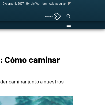
l
Cyberpunk 2077
Hyrule Warriors
Asia peculiar tradición
e: Cómo caminar
der caminar junto a nuestros