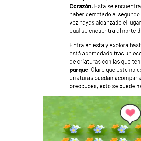
Corazón
. Esta se encuentra 
haber derrotado al segundo 
vez hayas alcanzado el lugar,
cual se encuentra al norte d
Entra en esta y explora has
está acomodado tras un escr
de criaturas con las que ten
parque
. Claro que esto no e
criaturas puedan acompañar
preocupes, esto se puede h