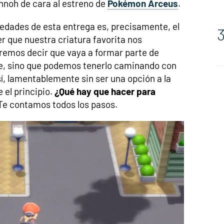
innoh de cara al estreno de
Pokémon Arceus
.
edades de esta entrega es, precisamente, el
 que nuestra criatura favorita nos
emos decir que vaya a formar parte de
e, sino que podemos tenerlo caminando con
í, lamentablemente sin ser una opción a la
el principio.
¿Qué hay que hacer para
e contamos todos los pasos.