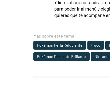
Y listo, ahora no tendrás m
para poder ir al menú y ele
quieres que te acompañe en 
Más sobre este tema:
Pokémon Perla Reluciente
truco
Pokémon Diamante Brillante
Nintend