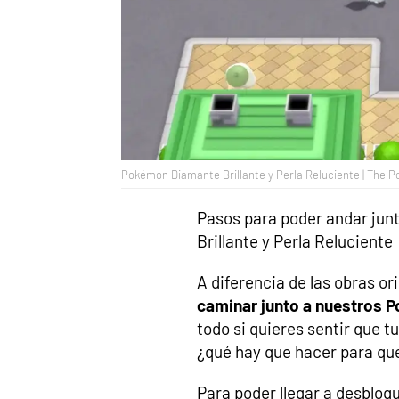
Pokémon Diamante Brillante y Perla Reluciente | The
Pasos para poder andar ju
Brillante y Perla Reluciente
A diferencia de las obras or
caminar junto a nuestros 
todo si quieres sentir que 
¿qué hay que hacer para que
Para poder llegar a desbloq