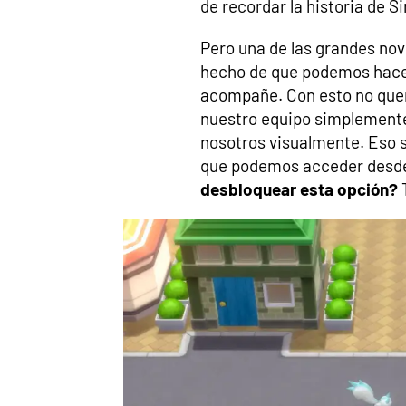
de recordar la historia de S
Pero una de las grandes nov
hecho de que podemos hacer
acompañe. Con esto no quer
nuestro equipo simplement
nosotros visualmente. Eso s
que podemos acceder desde 
desbloquear esta opción?
T