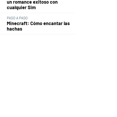
un romance exitoso con
cualquier Sim
PASO A PASO
Minecraft: Cómo encantar las
hachas