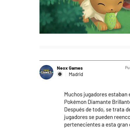
Neox Games
Pu
Madrid
Muchos jugadores estaban 
Pokémon Diamante Brillante
Después de todo, se trata d
jugadores se pueden reencon
pertenecientes a esta gran