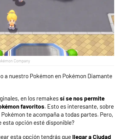
 Pokémon Company
nto a nuestro Pokémon en Pokémon Diamante
iginales, en los remakes
sí se nos permite
Pokémon favoritos
. Esto es interesante, sobre
tu Pokémon te acompaña a todas partes. Pero,
 esta opción esté disponible?
uear esta opción tendrás que
llegar a Ciudad