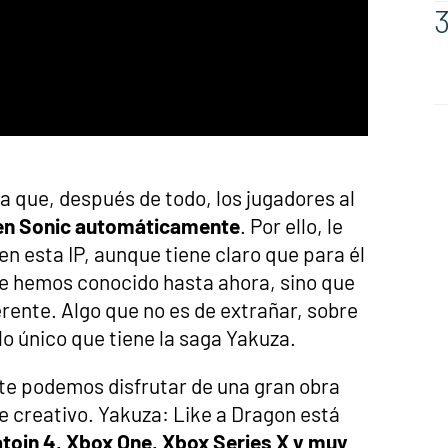
a que, después de todo, los jugadores al
en Sonic automáticamente
. Por ello, le
 en esta IP, aunque tiene claro que para él
ue hemos conocido hasta ahora, sino que
erente. Algo que no es de extrañar, sobre
lo único que tiene la saga Yakuza.
e podemos disfrutar de una gran obra
le creativo. Yakuza: Like a Dragon está
toin 4, Xbox One, Xbox Series X y muy