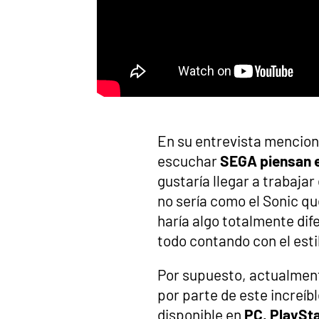
En su entrevista mencion
escuchar
SEGA piensan 
gustaría llegar a trabajar
no sería como el Sonic q
haría algo totalmente dif
todo contando con el esti
Por supuesto, actualment
por parte de este increíb
disponible en
PC, PlaySta