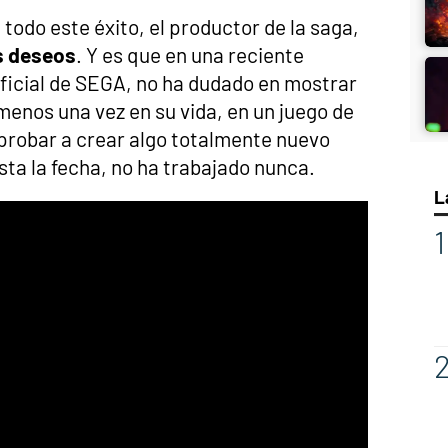
todo este éxito, el productor de la saga,
os deseos
. Y es que en una reciente
oficial de SEGA, no ha dudado en mostrar
 menos una vez en su vida, en un juego de
 probar a crear algo totalmente nuevo
asta la fecha, no ha trabajado nunca.
L