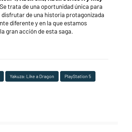
 Se trata de una oportunidad única para
disfrutar de una historia protagonizada
nte diferente y en la que estamos
 la gran acción de esta saga.
Yakuza: Like a Dragon
PlayStation 5