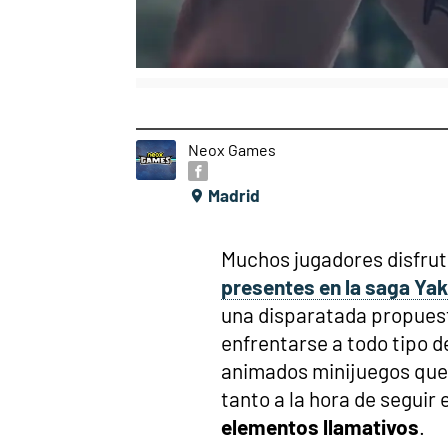
Neox Games
Madrid
Muchos jugadores disfrut
presentes en la saga Ya
una disparatada propuest
enfrentarse a todo tipo d
animados minijuegos que 
tanto a la hora de seguir
elementos llamativos
.