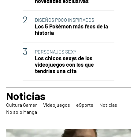
novedades exclusivas
DISEÑOS POCO INSPIRADOS
Los 5 Pokémon más feos de la
historia
PERSONAJES SEXY
Los chicos sexys de los
videojuegos con los que
tendrías una cita
Noticias
Cultura Gamer
Videojuegos
eSports
Noticias
No solo Manga