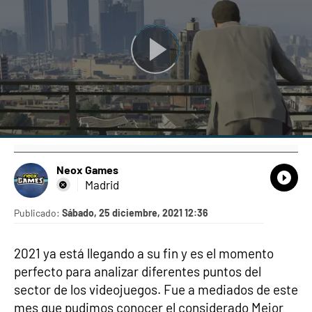
Neox Games
What
Comp
Madrid
Publicado:
Sábado, 25 diciembre, 2021 12:36
2021 ya está llegando a su fin y es el momento
perfecto para analizar diferentes puntos del
sector de los videojuegos. Fue a mediados de este
mes que pudimos conocer el considerado Mejor