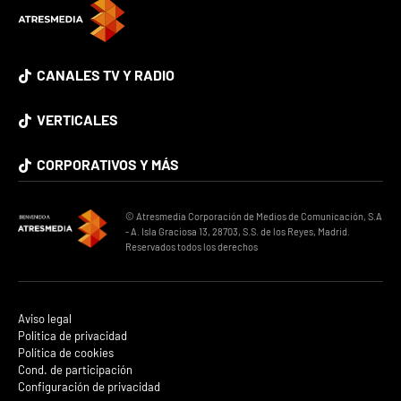
CANALES TV Y RADIO
VERTICALES
CORPORATIVOS Y MÁS
© Atresmedia Corporación de Medios de Comunicación, S.A
- A. Isla Graciosa 13, 28703, S.S. de los Reyes, Madrid.
Reservados todos los derechos
Aviso legal
Política de privacidad
Política de cookies
Cond. de participación
Configuración de privacidad