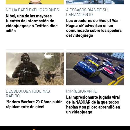
NO HA DADO EXPLICACIONES
A ESCASOS DÍAS DE SU
LANZAMIENTO
Nibel, una de las mayores
Los creadores de 'God of War
fuentes de información de
Ragnarok' advierten en un
videojuegos en Twitter, dice
comunicado sobre los spoílers
adiós
del videojuego
DESBLOQUEA TODO MÁS
IMPRESIONANTE
RÁPIDO
La impresionante jugada viral
'Modern Warfare 2': Cómo subir
de la NASCAR de la que todos
rápidamente de nivel
hablan y su piloto aprendió en
un videojuego