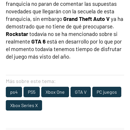
franquicia no paran de comentar las supuestas
novedades que llegarán con la secuela de esta
franquicia, sin embargo
Grand Theft Auto V
ya ha
demostrado que no tiene de qué preocuparse.
Rockstar
todavía no se ha mencionado sobre si
realmente
GTA 6
está en desarrollo por lo que por
el momento todavía tenemos tiempo de disfrutar
del juego más visto del año.
Más sobre este tema:
ps4
PS5
Xbox One
GTA V
PC juegos
Xbox Series X