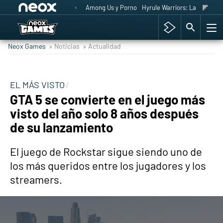
Among Us y Porno
Hyrule Warriors: La Era del 
Neox Games
» Noticias
» Actualidad
EL MÁS VISTO
GTA 5 se convierte en el juego más
visto del año solo 8 años después
de su lanzamiento
El juego de Rockstar sigue siendo uno de
los más queridos entre los jugadores y los
streamers.