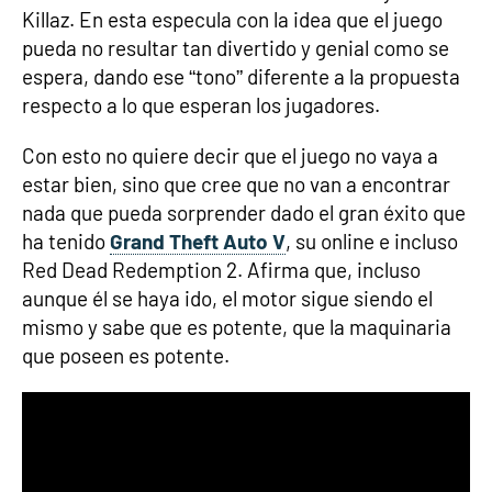
Killaz. En esta especula con la idea que el juego
pueda no resultar tan divertido y genial como se
espera, dando ese “tono” diferente a la propuesta
respecto a lo que esperan los jugadores.
Con esto no quiere decir que el juego no vaya a
estar bien, sino que cree que no van a encontrar
nada que pueda sorprender dado el gran éxito que
ha tenido
Grand Theft Auto V
, su online e incluso
Red Dead Redemption 2. Afirma que, incluso
aunque él se haya ido, el motor sigue siendo el
mismo y sabe que es potente, que la maquinaria
que poseen es potente.