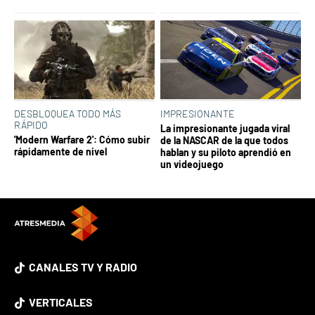
DESBLOQUEA TODO MÁS
IMPRESIONANTE
RÁPIDO
La impresionante jugada viral
'Modern Warfare 2': Cómo subir
de la NASCAR de la que todos
rápidamente de nivel
hablan y su piloto aprendió en
un videojuego
CANALES TV Y RADIO
VERTICALES