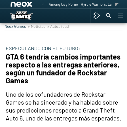
Among Us y Porno
Hyrule Warriors: La Era del 
Neox Games
» Noticias
» Actualidad
ESPECULANDO CON EL FUTURO
GTA 6 tendría cambios importantes
respecto a las entregas anteriores,
según un fundador de Rockstar
Games
Uno de los cofundadores de Rockstar
Games se ha sincerado y ha hablado sobre
sus predicciones respecto a Grand Theft
Auto 6, una de las entregas más esperadas.