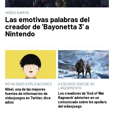
HIDEKI KAMIYA
Las emotivas palabras del
creador de 'Bayonetta 3' a
Nintendo
NO HA DADO EXPLICACIONES
A ESCASOS DÍAS DE SU
LANZAMIENTO
Nibel, una de las mayores
Los creadores de 'God of War
fuentes de información de
Ragnarok' advierten en un
videojuegos en Twitter, dice
comunicado sobre los spoílers
adiós
del videojuego