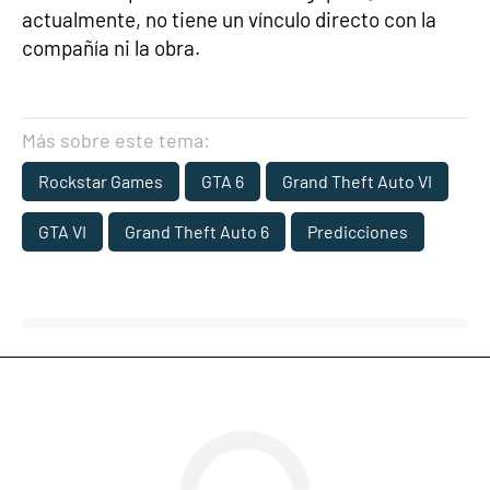
actualmente, no tiene un vínculo directo con la
compañía ni la obra.
Más sobre este tema:
Rockstar Games
GTA 6
Grand Theft Auto VI
GTA VI
Grand Theft Auto 6
Predicciones