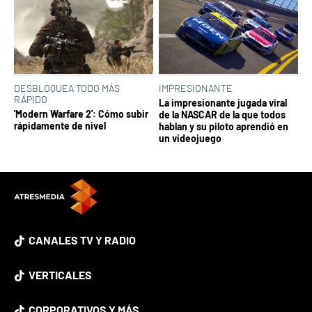
DESBLOQUEA TODO MÁS
IMPRESIONANTE
RÁPIDO
La impresionante jugada viral
'Modern Warfare 2': Cómo subir
de la NASCAR de la que todos
rápidamente de nivel
hablan y su piloto aprendió en
un videojuego
CANALES TV Y RADIO
VERTICALES
CORPORATIVOS Y MÁS