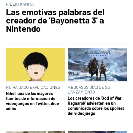
HIDEKI KAMIYA
Las emotivas palabras del
creador de 'Bayonetta 3' a
Nintendo
NO HA DADO EXPLICACIONES
A ESCASOS DÍAS DE SU
LANZAMIENTO
Nibel, una de las mayores
Los creadores de 'God of War
fuentes de información de
Ragnarok' advierten en un
videojuegos en Twitter, dice
comunicado sobre los spoílers
adiós
del videojuego