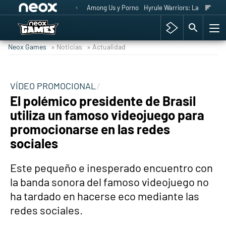
Among Us y Porno
Hyrule Warriors: La Era del 
Neox Games
» Noticias
» Actualidad
VÍDEO PROMOCIONAL
El polémico presidente de Brasil
utiliza un famoso videojuego para
promocionarse en las redes
sociales
Este pequeño e inesperado encuentro con
la banda sonora del famoso videojuego no
ha tardado en hacerse eco mediante las
redes sociales.