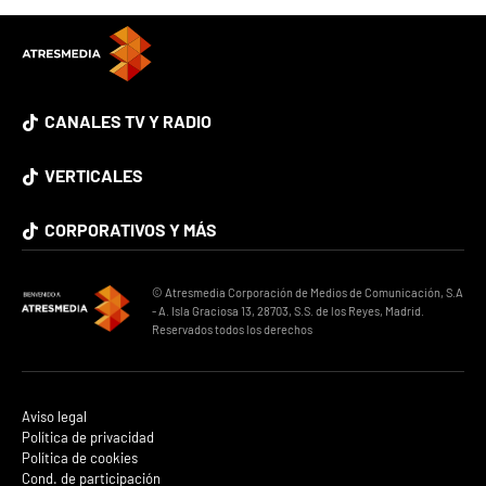
CANALES TV Y RADIO
VERTICALES
CORPORATIVOS Y MÁS
© Atresmedia Corporación de Medios de Comunicación, S.A
- A. Isla Graciosa 13, 28703, S.S. de los Reyes, Madrid.
Reservados todos los derechos
Aviso legal
Política de privacidad
Política de cookies
Cond. de participación