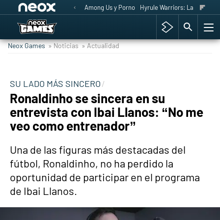
Among Us y Porno
Hyrule Warriors: La Era del 
Neox Games
» Noticias
» Actualidad
SU LADO MÁS SINCERO
Ronaldinho se sincera en su
entrevista con Ibai Llanos: “No me
veo como entrenador”
Una de las figuras más destacadas del
fútbol, Ronaldinho, no ha perdido la
oportunidad de participar en el programa
de Ibai Llanos.