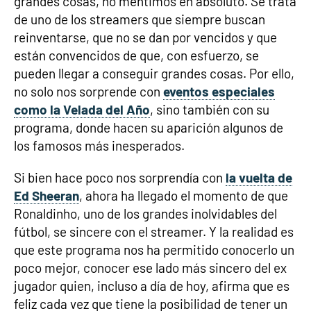
grandes cosas, no mentimos en absoluto. Se trata
de uno de los streamers que siempre buscan
reinventarse, que no se dan por vencidos y que
están convencidos de que, con esfuerzo, se
pueden llegar a conseguir grandes cosas. Por ello,
no solo nos sorprende con
eventos especiales
como la Velada del Año
, sino también con su
programa, donde hacen su aparición algunos de
los famosos más inesperados.
Si bien hace poco nos sorprendía con
la vuelta de
Ed Sheeran
, ahora ha llegado el momento de que
Ronaldinho, uno de los grandes inolvidables del
fútbol, se sincere con el streamer. Y la realidad es
que este programa nos ha permitido conocerlo un
poco mejor, conocer ese lado más sincero del ex
jugador quien, incluso a día de hoy, afirma que es
feliz cada vez que tiene la posibilidad de tener un