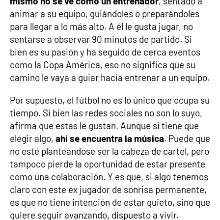
mismo no se ve como un entrenador
, sentado a
animar a su equipo, guiándoles o preparándoles
para llegar a lo más alto. A él le gusta jugar, no
sentarse a observar 90 minutos de partido. Si
bien es su pasión y ha seguido de cerca eventos
como la Copa América, eso no significa que su
camino le vaya a guiar hacia entrenar a un equipo.
Por supuesto, el fútbol no es lo único que ocupa su
tiempo. Si bien las redes sociales no son lo suyo,
afirma que estas le gustan. Aunque si tiene que
elegir algo,
ahí se encuentra la música
. Puede que
no esté planteándose ser la cabeza de cartel, pero
tampoco pierde la oportunidad de estar presente
como una colaboración. Y es que, si algo tenemos
claro con este ex jugador de sonrisa permanente,
es que no tiene intención de estar quieto, sino que
quiere seguir avanzando, dispuesto a vivir.