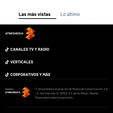
Las más vistas
Lo último
CANALES TV Y RADIO
VERTICALES
CORPORATIVOS Y MÁS
© Atresmedia Corporación de Medios de Comunicación, S.A
- A. Isla Graciosa 13, 28703, S.S. de los Reyes, Madrid.
Reservados todos los derechos