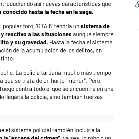
 introduciendo así nuevas características que
 conocido hasta la fecha en la saga.
 popular foro, 'GTA 6' tendría un
sistema de
y reactivo a las situaciones
aunque siempre
lito y su gravedad.
Hasta la fecha el sistema
nción de la acumulación de los delitos, en
tinto.
oche. La policía tardaría mucho más tiempo
 a que se trata de un hurto "menor". Pero,
 fuego contra todo el que se encuentra en una
o llegaría la policía, sino también fuerzas
 el sistema policial también incluiría la
n la "escena del crimen"
, ya sea un robo o un