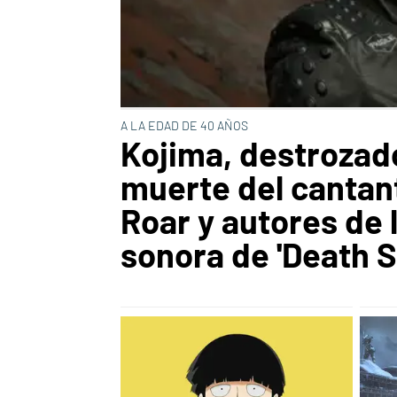
A LA EDAD DE 40 AÑOS
Kojima, destrozado
muerte del cantan
Roar y autores de 
sonora de 'Death S