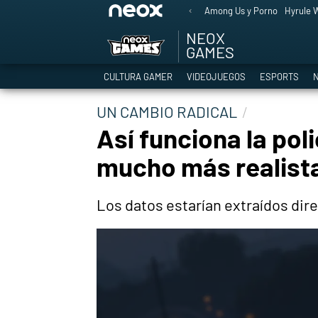
Among Us y Porno
Hyrule W
NEOX
GAMES
CULTURA GAMER
VIDEOJUEGOS
ESPORTS
N
UN CAMBIO RADICAL
Así funciona la pol
mucho más realist
Los datos estarían extraídos dir