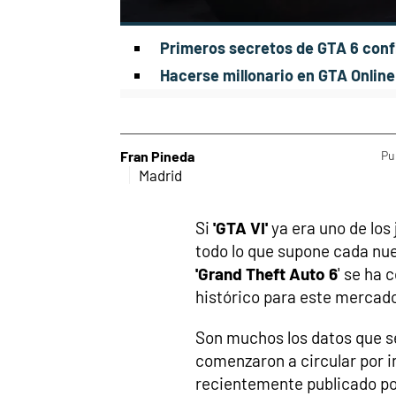
Primeros sec
retos de GTA 6 con
Hacerse millonario en GTA Online
Fran Pineda
Pu
Madrid
Si
'GTA VI'
ya era uno de los
todo lo que supone cada nue
'Grand Theft Auto 6
' se ha
histórico para este mercado
Son muchos los datos que se
comenzaron a circular por i
recientemente publicado po