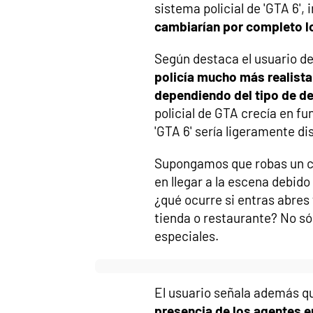
sistema policial de 'GTA 6',
cambiarían por completo lo
Según destaca el usuario del
policía mucho más realista 
dependiendo del tipo de de
policial de GTA crecía en fu
'GTA 6' sería ligeramente dis
Supongamos que robas un c
en llegar a la escena debido
¿qué ocurre si entras abres
tienda o restaurante? No sól
especiales.
El usuario señala además que
presencia de los agentes e