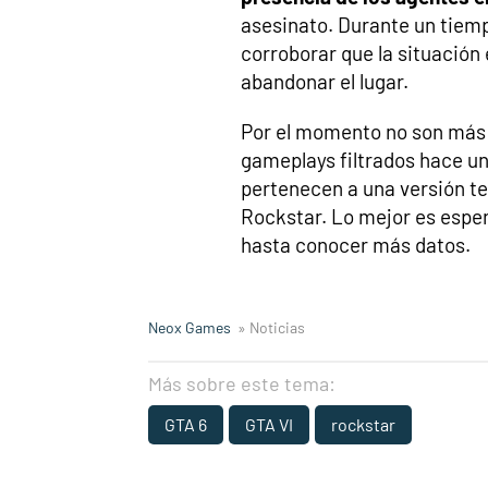
asesinato. Durante un tiempo
corroborar que la situación
abandonar el lugar.
Por el momento no son más 
gameplays filtrados hace un
pertenecen a una versión te
Rockstar. Lo mejor es espera
hasta conocer más datos.
Neox Games
» Noticias
Más sobre este tema:
GTA 6
GTA VI
rockstar