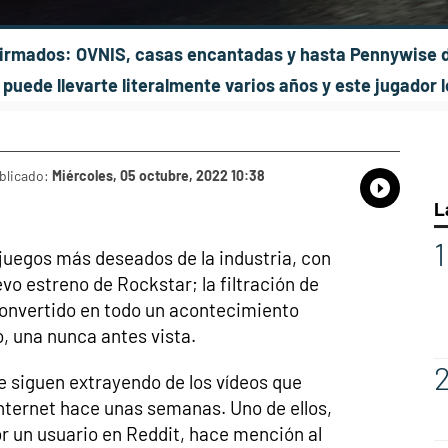
firmados: OVNIS, casas encantadas y hasta Pennywise d
 puede llevarte literalmente varios años y este jugador
blicado:
Miércoles, 05 octubre, 2022 10:38
Whatsap
Compart
Fac
L
 juegos más deseados de la industria, con
vo estreno de Rockstar; la filtración de
 convertido en todo un acontecimiento
, una nunca antes vista.
 siguen extrayendo de los vídeos que
nternet hace unas semanas. Uno de ellos,
r un usuario en Reddit, hace mención al