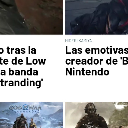
HIDEKI KAMIYA
 tras la
Las emotivas
te de Low
creador de 'B
la banda
Nintendo
tranding'