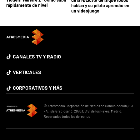
de la NASCAR de la que todos
rápidamente de nivel
hablan y su piloto aprendió en
un videojuego
CANALES TV Y RADIO
VERTICALES
CORPORATIVOS Y MÁS
© Atresmedia Corporación de Medios de Comunicación, S.A
- A. Isla Graciosa 13, 28703, S.S. de los Reyes, Madrid.
Reservados todos los derechos