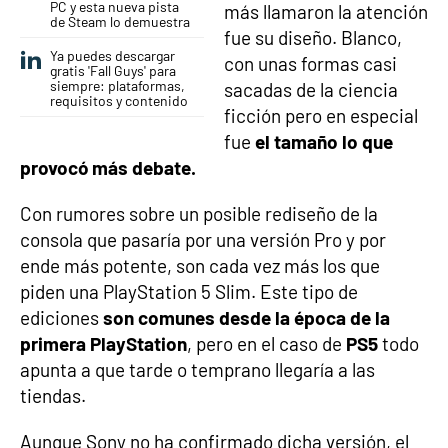
PC y esta nueva pista
más llamaron la atención
de Steam lo demuestra
fue su diseño. Blanco,
Ya puedes descargar
con unas formas casi
gratis 'Fall Guys' para
siempre: plataformas,
sacadas de la ciencia
requisitos y contenido
ficción pero en especial
fue
el tamaño lo que
provocó más debate.
Con rumores sobre un posible rediseño de la
consola que pasaría por una versión Pro y por
ende más potente, son cada vez más los que
piden una PlayStation 5 Slim. Este tipo de
ediciones
son comunes desde la época de la
primera PlayStation
, pero en el caso de
PS5
todo
apunta a que tarde o temprano llegaría a las
tiendas.
Aunque Sony no ha confirmado dicha versión, el