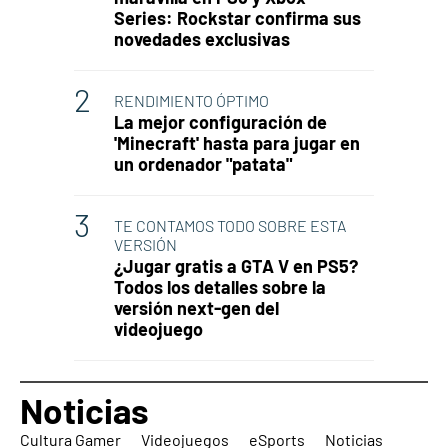
Series: Rockstar confirma sus
novedades exclusivas
RENDIMIENTO ÓPTIMO
La mejor configuración de
'Minecraft' hasta para jugar en
un ordenador "patata"
TE CONTAMOS TODO SOBRE ESTA
VERSIÓN
¿Jugar gratis a GTA V en PS5?
Todos los detalles sobre la
versión next-gen del
videojuego
Noticias
Cultura Gamer
Videojuegos
eSports
Noticias