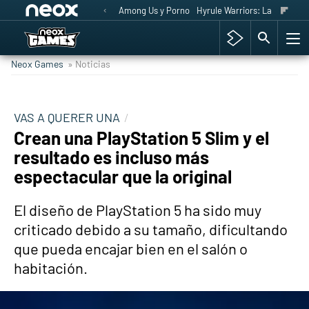
Among Us y Porno
Hyrule Warriors: La Era del 
Neox Games
» Noticias
VAS A QUERER UNA
Crean una PlayStation 5 Slim y el
resultado es incluso más
espectacular que la original
El diseño de PlayStation 5 ha sido muy
criticado debido a su tamaño, dificultando
que pueda encajar bien en el salón o
habitación.