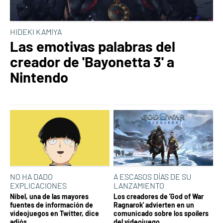
HIDEKI KAMIYA
Las emotivas palabras del
creador de 'Bayonetta 3' a
Nintendo
NO HA DADO
A ESCASOS DÍAS DE SU
EXPLICACIONES
LANZAMIENTO
Nibel, una de las mayores
Los creadores de 'God of War
fuentes de información de
Ragnarok' advierten en un
videojuegos en Twitter, dice
comunicado sobre los spoílers
adiós
del videojuego