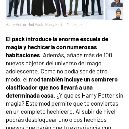
Harry Potter Mod Pack | Harry Potter Mod Pack
El pack introduce la enorme escuela de
magia y hechicería con numerosas
habitaciones
. Además, añade más de 100
nuevos objetos del universo del mago
adolescente. Como no podía ser de otro
modo, el mod
también incluye un sombrero
clasificador que nos llevará a una
determinada casa
. ¿Y que es Harry Potter sin
magia? Este mod permite que te conviertas
en un completo hechicero. Al subir de nivel
podrás desbloquear uno o dos hechizos
nuevos que harán que tu experiencia con