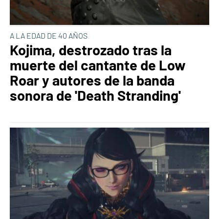
A LA EDAD DE 40 AÑOS
Kojima, destrozado tras la
muerte del cantante de Low
Roar y autores de la banda
sonora de 'Death Stranding'