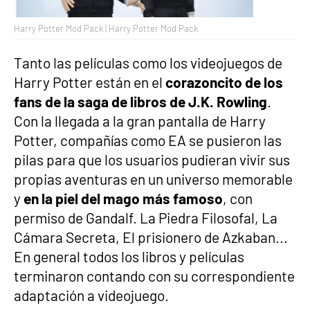
Harry Potter Mod Pack | Harry Potter Mod Pack
Tanto las películas como los videojuegos de
Harry Potter están en el
corazoncito de los
fans de la saga de libros de J.K. Rowling
.
Con la llegada a la gran pantalla de Harry
Potter, compañías como EA se pusieron las
pilas para que los usuarios pudieran vivir sus
propias aventuras en un universo memorable
y
en la piel del mago más famoso
, con
permiso de Gandalf. La Piedra Filosofal, La
Cámara Secreta, El prisionero de Azkaban...
En general todos los libros y películas
terminaron contando con su correspondiente
adaptación a videojuego.