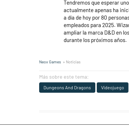
Tendremos que esperar unos
actualmente apenas ha inici
a día de hoy por 80 persona
empleados para 2025. Wizar
ampliar la marca D&D en los 
durante los próximos años.
Neox Games
» Noticias
Más sobre este tema:
Dungeons And Dragons
Videojuego