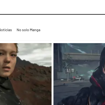
Noticias
No solo Manga