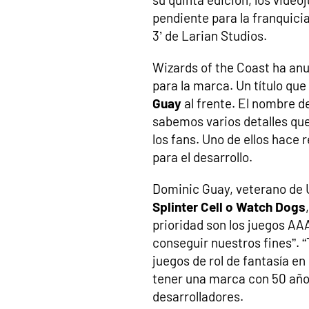
pendiente para la franquici
3’ de Larian Studios.
Wizards of the Coast ha an
para la marca. Un título qu
Guay
al frente. El nombre d
sabemos varios detalles que
los fans. Uno de ellos hace 
para el desarrollo.
Dominic Guay, veterano de 
Splinter Cell o Watch Dogs
prioridad son los juegos AA
conseguir nuestros fines”.
juegos de rol de fantasía e
tener una marca con 50 año
desarrolladores.