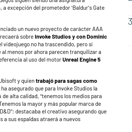
a, a excepción del prometedor ‘Baldur’s Gate
unciado un nuevo proyecto de carácter AAA
e recaerá sobre
Invoke Studios y con Dominic
el videojuego no ha trascendido, pero sí
 al menos por ahora parecen tranquilizar a
referencia al uso del motor
Unreal Engine 5
Ubisoft y quien
trabajó para sagas como
, ha asegurado que para Invoke Studios la
A de alta calidad, “tenemos los medios para
 “Tenemos la mayor y más popular marca de
n D&D”; destacaba el creativo asegurando que
s a sus espaldas atraerá a nuevos