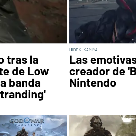
HIDEKI KAMIYA
 tras la
Las emotivas
te de Low
creador de 'B
la banda
Nintendo
tranding'