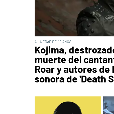
A LA EDAD DE 40 AÑOS
Kojima, destrozado
muerte del cantan
Roar y autores de 
sonora de 'Death S