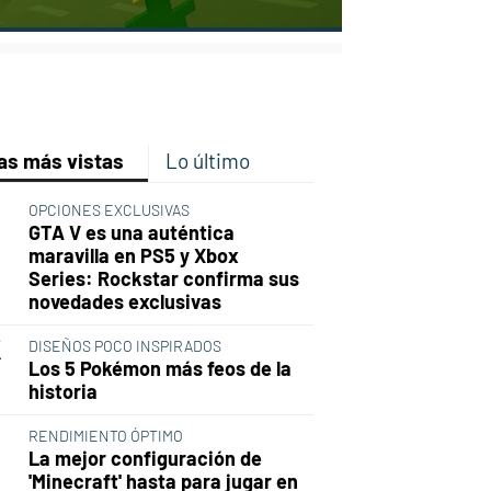
p
ir
ebook
Twitter
Linkedin
Flipboard
as más vistas
Lo último
OPCIONES EXCLUSIVAS
GTA V es una auténtica
maravilla en PS5 y Xbox
Series: Rockstar confirma sus
novedades exclusivas
DISEÑOS POCO INSPIRADOS
Los 5 Pokémon más feos de la
historia
RENDIMIENTO ÓPTIMO
La mejor configuración de
'Minecraft' hasta para jugar en