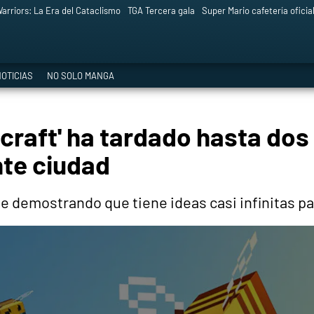
arriors: La Era del Cataclismo
TGA Tercera gala
Super Mario cafetería oficia
OTICIAS
NO SOLO MANGA
ecraft' ha tardado hasta dos
nte ciudad
e demostrando que tiene ideas casi infinitas pa