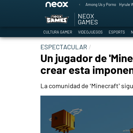
Among Us y Porno
Hyrule W
NEOX
GAMES
CULTURA GAMER
VIDEOJUEGOS
ESPORTS
N
ESPECTACULAR
Un jugador de 'Min
crear esta impone
La comunidad de ‘Minecraft’ sigu