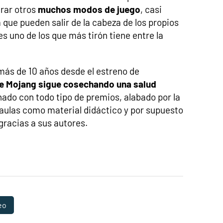
rar otros
muchos modos de juego
, casi
 que pueden salir de la cabeza de los propios
s uno de los que más tirón tiene entre la
más de 10 años desde el estreno de
de Mojang sigue cosechando una salud
nado con todo tipo de premios, alabado por la
aulas como material didáctico y por supuesto
gracias a sus autores.
eo