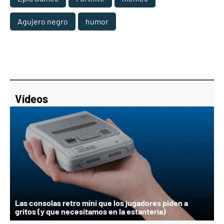
Agujero negro
humor
Vídeos
Las consolas retro mini que los jugadores piden a
gritos (y que necesitamos en la estantería)