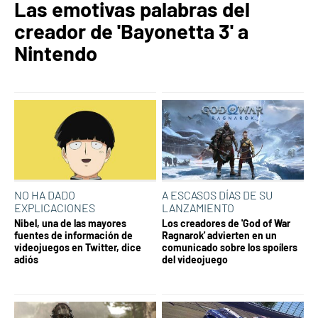
Las emotivas palabras del
creador de 'Bayonetta 3' a
Nintendo
NO HA DADO
A ESCASOS DÍAS DE SU
EXPLICACIONES
LANZAMIENTO
Nibel, una de las mayores
Los creadores de 'God of War
fuentes de información de
Ragnarok' advierten en un
videojuegos en Twitter, dice
comunicado sobre los spoílers
adiós
del videojuego