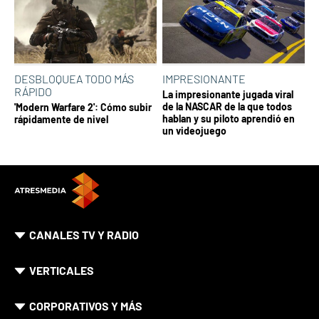
DESBLOQUEA TODO MÁS
IMPRESIONANTE
RÁPIDO
La impresionante jugada viral
de la NASCAR de la que todos
'Modern Warfare 2': Cómo subir
hablan y su piloto aprendió en
rápidamente de nivel
un videojuego
CANALES TV Y RADIO
VERTICALES
CORPORATIVOS Y MÁS