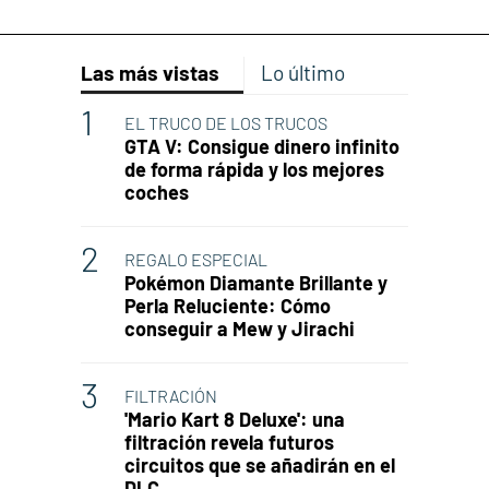
Las más vistas
Lo último
EL TRUCO DE LOS TRUCOS
GTA V: Consigue dinero infinito
de forma rápida y los mejores
coches
REGALO ESPECIAL
Pokémon Diamante Brillante y
Perla Reluciente: Cómo
conseguir a Mew y Jirachi
FILTRACIÓN
'Mario Kart 8 Deluxe': una
filtración revela futuros
circuitos que se añadirán en el
DLC