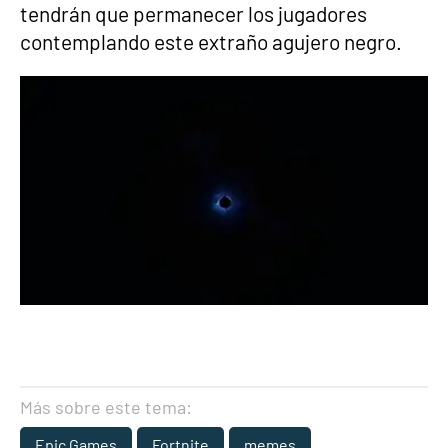
tendrán que permanecer los jugadores
contemplando este extraño agujero negro.
Más sobre este tema:
Epic Games
Fortnite
memes