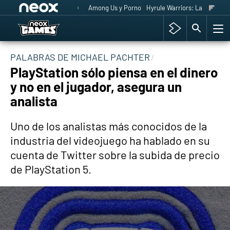
Among Us y Porno
Hyrule Warriors: La Era del 
PALABRAS DE MICHAEL PACHTER
PlayStation sólo piensa en el dinero
y no en el jugador, asegura un
analista
Uno de los analistas más conocidos de la
industria del videojuego ha hablado en su
cuenta de Twitter sobre la subida de precio
de PlayStation 5.