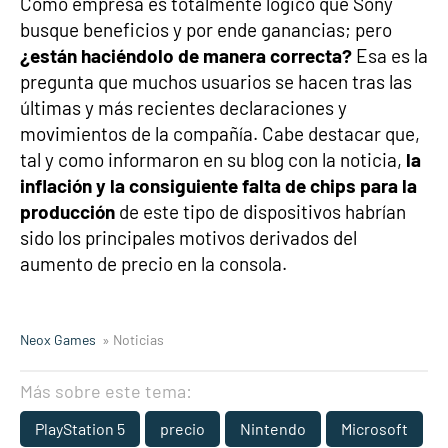
Como empresa es totalmente lógico que Sony
busque beneficios y por ende ganancias; pero
¿están haciéndolo de manera correcta?
Esa es la
pregunta que muchos usuarios se hacen tras las
últimas y más recientes declaraciones y
movimientos de la compañía. Cabe destacar que,
tal y como informaron en su blog con la noticia,
la
inflación y la consiguiente falta de chips para la
producción
de este tipo de dispositivos habrían
sido los principales motivos derivados del
aumento de precio en la consola.
Neox Games
» Noticias
Más sobre este tema:
PlayStation 5
precio
Nintendo
Microsoft