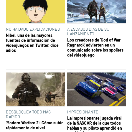
NO HA DADO EXPLICACIONES
A ESCASOS DÍAS DE SU
LANZAMIENTO
Nibel, una de las mayores
Los creadores de 'God of War
fuentes de información de
Ragnarok' advierten en un
videojuegos en Twitter, dice
comunicado sobre los spoílers
adiós
del videojuego
DESBLOQUEA TODO MÁS
IMPRESIONANTE
RÁPIDO
La impresionante jugada viral
'Modern Warfare 2': Cómo subir
de la NASCAR de la que todos
rápidamente de nivel
hablan y su piloto aprendió en