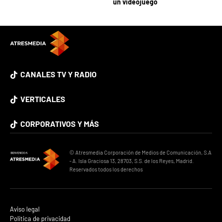
un videojuego
CANALES TV Y RADIO
VERTICALES
CORPORATIVOS Y MÁS
© Atresmedia Corporación de Medios de Comunicación, S.A
- A. Isla Graciosa 13, 28703, S.S. de los Reyes, Madrid.
Reservados todos los derechos
Aviso legal
Política de privacidad