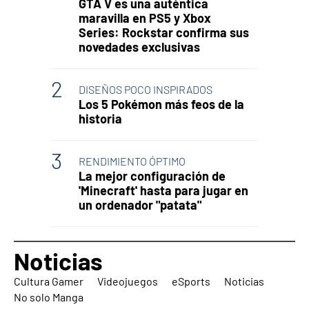
GTA V es una auténtica
maravilla en PS5 y Xbox
Series: Rockstar confirma sus
novedades exclusivas
DISEÑOS POCO INSPIRADOS
Los 5 Pokémon más feos de la
historia
RENDIMIENTO ÓPTIMO
La mejor configuración de
'Minecraft' hasta para jugar en
un ordenador "patata"
Noticias
Cultura Gamer
Videojuegos
eSports
Noticias
No solo Manga