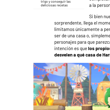
trigo y conseguir las
a la perso
deliciosas recetas
Si bien nu
sorprendente, llega el mome
limitamos únicamente a pen
ser de una casa o, simplem
personajes para que parezc
intención es que
los propio
desvelen a qué casa de Ha