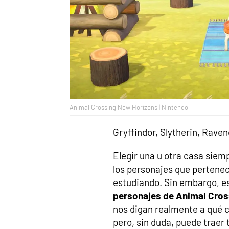
Animal Crossing New Horizons | Nintendo
Gryffindor, Slytherin, Raven
Elegir una u otra casa siemp
los personajes que pertenec
estudiando. Sin embargo, e
personajes de Animal Cros
nos digan realmente a qué 
pero, sin duda, puede traer