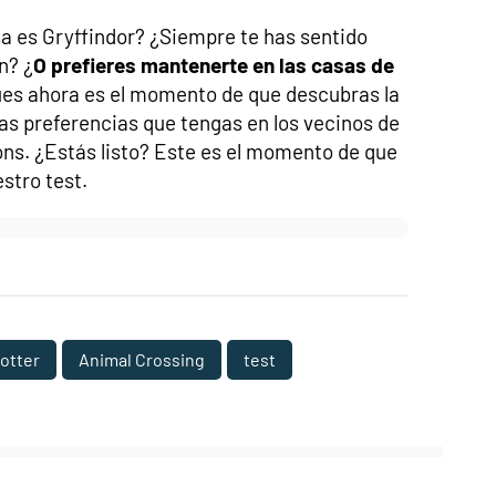
a es Gryffindor? ¿Siempre te has sentido
n? ¿
O prefieres mantenerte en las casas de
ues ahora es el momento de que descubras la
as preferencias que tengas en los vecinos de
ns. ¿Estás listo? Este es el momento de que
stro test.
potter
Animal Crossing
test