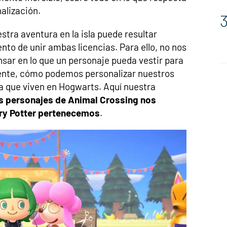
nalización.
estra aventura en la isla puede resultar
nto de unir ambas licencias. Para ello, no nos
sar en lo que un personaje pueda vestir para
ente, cómo podemos personalizar nuestros
a que viven en Hogwarts. Aquí nuestra
s personajes de Animal Crossing nos
rry Potter pertenecemos
.