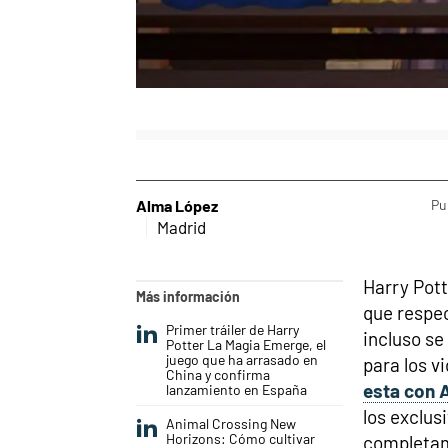
Alma López
Pu
Madrid
Harry Pott
Más información
que respec
Primer tráiler de Harry
incluso se
Potter La Magia Emerge, el
juego que ha arrasado en
para los v
China y confirma
esta con 
lanzamiento en España
los exclus
Animal Crossing New
Horizons: Cómo cultivar
completame