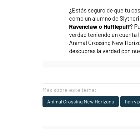
¿Estás seguro de que tu cas
como un alumno de Slytheri
Ravenclaw o Hufflepuff
? P
verdad teniendo en cuenta l
Animal Crossing New Horizo
descubras la verdad con nue
Más sobre este tema:
Animal Crossing New Horizons
harry 