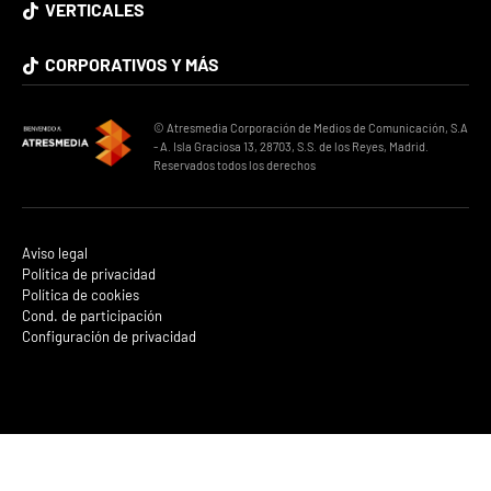
VERTICALES
CORPORATIVOS Y MÁS
© Atresmedia Corporación de Medios de Comunicación, S.A
- A. Isla Graciosa 13, 28703, S.S. de los Reyes, Madrid.
Reservados todos los derechos
Aviso legal
Política de privacidad
Política de cookies
Cond. de participación
Configuración de privacidad