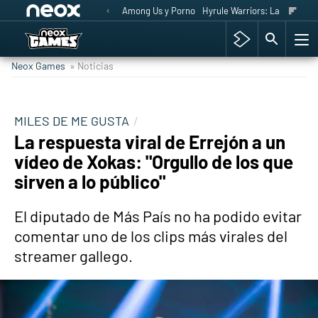
Among Us y Porno
Hyrule Warriors: La Era del 
Neox Games
» Noticias
MILES DE ME GUSTA
La respuesta viral de Errejón a un
vídeo de Xokas: "Orgullo de los que
sirven a lo público"
El diputado de Más País no ha podido evitar
comentar uno de los clips más virales del
streamer gallego.