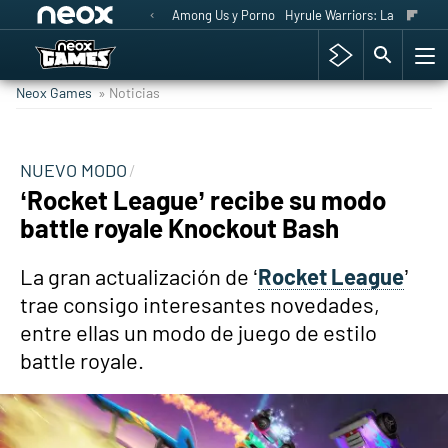
Among Us y Porno
Hyrule Warriors: La Era del 
Neox Games
» Noticias
NUEVO MODO
‘Rocket League’ recibe su modo
battle royale Knockout Bash
La gran actualización de ‘
Rocket League
’
trae consigo interesantes novedades,
entre ellas un modo de juego de estilo
battle royale.