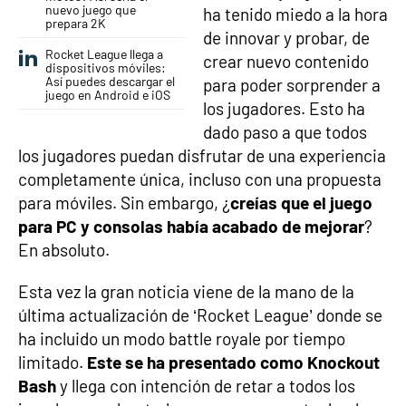
nuevo juego que
ha tenido miedo a la hora
prepara 2K
de innovar y probar, de
Rocket League llega a
crear nuevo contenido
dispositivos móviles:
Así puedes descargar el
para poder sorprender a
juego en Android e iOS
los jugadores. Esto ha
dado paso a que todos
los jugadores puedan disfrutar de una experiencia
completamente única, incluso con una propuesta
para móviles. Sin embargo, ¿
creías que el juego
para PC y consolas había acabado de mejorar
?
En absoluto.
Esta vez la gran noticia viene de la mano de la
última actualización de ‘Rocket League’ donde se
ha incluido un modo battle royale por tiempo
limitado.
Este se ha presentado como Knockout
Bash
y llega con intención de retar a todos los