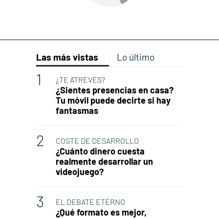
Las más vistas
Lo último
¿TE ATREVES?
¿Sientes presencias en casa?
Tu móvil puede decirte si hay
fantasmas
COSTE DE DESARROLLO
¿Cuánto dinero cuesta
realmente desarrollar un
videojuego?
EL DEBATE ETERNO
¿Qué formato es mejor,