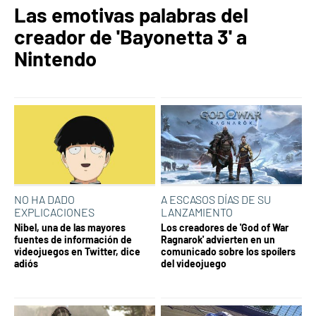
Las emotivas palabras del
creador de 'Bayonetta 3' a
Nintendo
NO HA DADO
A ESCASOS DÍAS DE SU
EXPLICACIONES
LANZAMIENTO
Nibel, una de las mayores
Los creadores de 'God of War
fuentes de información de
Ragnarok' advierten en un
videojuegos en Twitter, dice
comunicado sobre los spoílers
adiós
del videojuego