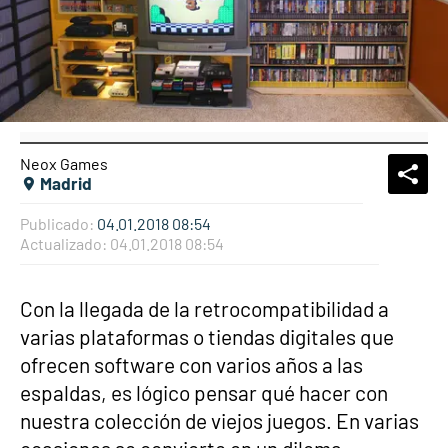
Neox Games
What
Comp
Madrid
Publicado:
04.01.2018 08:54
Actualizado:
04.01.2018 08:54
Con la llegada de la retrocompatibilidad a
varias plataformas o tiendas digitales que
ofrecen software con varios años a las
espaldas, es lógico pensar qué hacer con
nuestra colección de viejos juegos. En varias