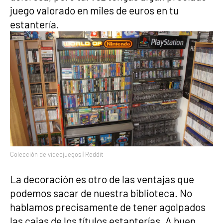
juego valorado en miles de euros en tu
estantería.
Colección de videojuegos | Reddit
La decoración es otro de las ventajas que
podemos sacar de nuestra biblioteca. No
hablamos precisamente de tener agolpados
las cajas de los títulos estanterías. A buen