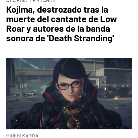
A LA EDAD DE 40 AÑOS
Kojima, destrozado tras la
muerte del cantante de Low
Roar y autores de la banda
sonora de 'Death Stranding'
HIDEKI KAMIYA