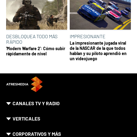
DESBLOQUEA TODO MÁS
IMPRESIONANTE
RÁPIDO
La impresionante jugada viral
de la NASCAR de la que todos
'Modern Warfare 2': Cómo subir
hablan y su piloto aprendió en
rápidamente de nivel
un videojuego
CANALES TV Y RADIO
VERTICALES
CORPORATIVOS Y MÁS