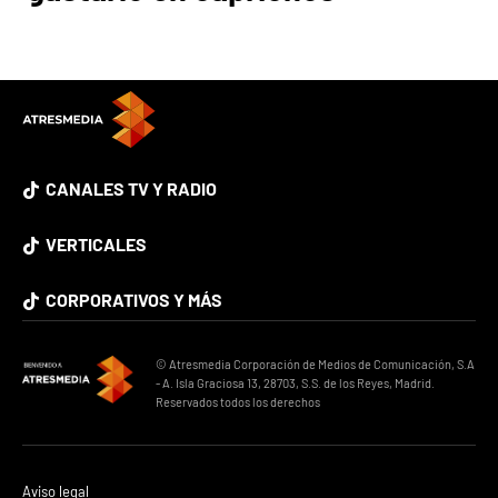
CANALES TV Y RADIO
VERTICALES
CORPORATIVOS Y MÁS
© Atresmedia Corporación de Medios de Comunicación, S.A
- A. Isla Graciosa 13, 28703, S.S. de los Reyes, Madrid.
Reservados todos los derechos
Aviso legal