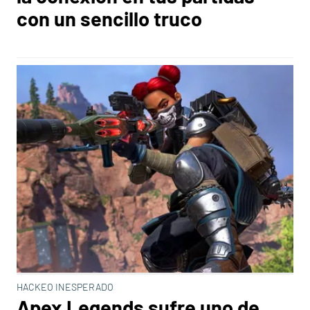
con un sencillo truco
HACKEO INESPERADO
Apex Legends sufre uno de