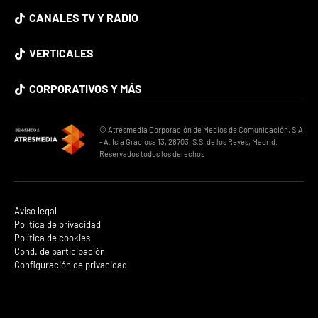
CANALES TV Y RADIO
VERTICALES
CORPORATIVOS Y MÁS
© Atresmedia Corporación de Medios de Comunicación, S.A
- A. Isla Graciosa 13, 28703, S.S. de los Reyes, Madrid.
Reservados todos los derechos
Aviso legal
Política de privacidad
Política de cookies
Cond. de participación
Configuración de privacidad