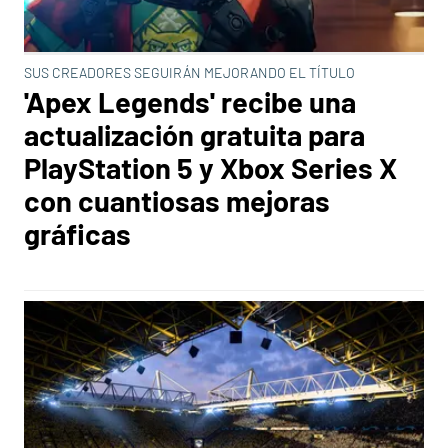
SUS CREADORES SEGUIRÁN MEJORANDO EL TÍTULO
'Apex Legends' recibe una
actualización gratuita para
PlayStation 5 y Xbox Series X
con cuantiosas mejoras
gráficas