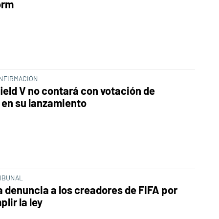
orm
NFIRMACIÓN
field V no contará con votación de
en su lanzamiento
RIBUNAL
a denuncia a los creadores de FIFA por
lir la ley