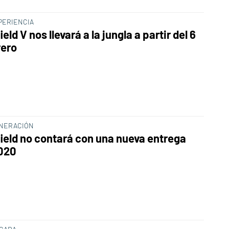
PERIENCIA
ield V nos llevará a la jungla a partir del 6
rero
NERACIÓN
field no contará con una nueva entrega
020