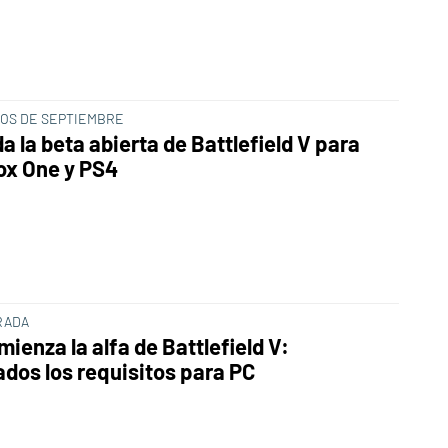
IOS DE SEPTIEMBRE
 la beta abierta de Battlefield V para
ox One y PS4
RADA
ienza la alfa de Battlefield V:
ados los requisitos para PC