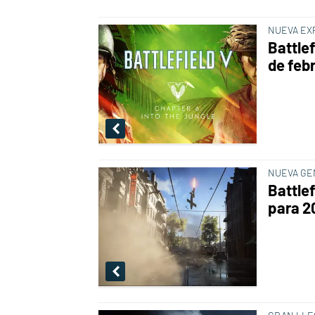
NUEVA EX
Battlef
de feb
NUEVA GE
Battle
para 2