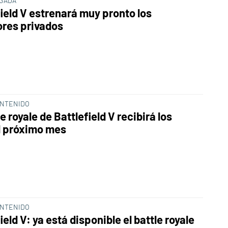
GADA
field V estrenará muy pronto los
ores privados
NTENIDO
le royale de Battlefield V recibirá los
l próximo mes
NTENIDO
ield V: ya está disponible el battle royale