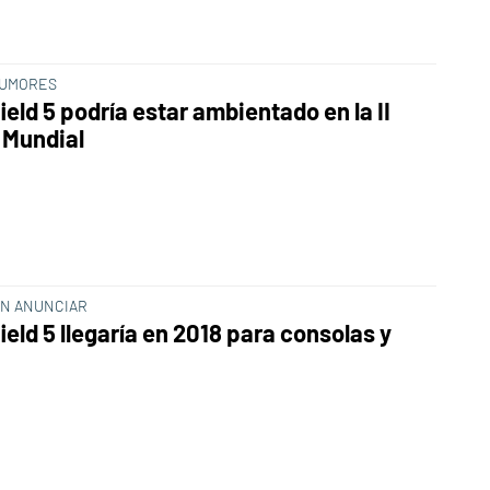
RUMORES
ield 5 podría estar ambientado en la II
 Mundial
IN ANUNCIAR
ield 5 llegaría en 2018 para consolas y