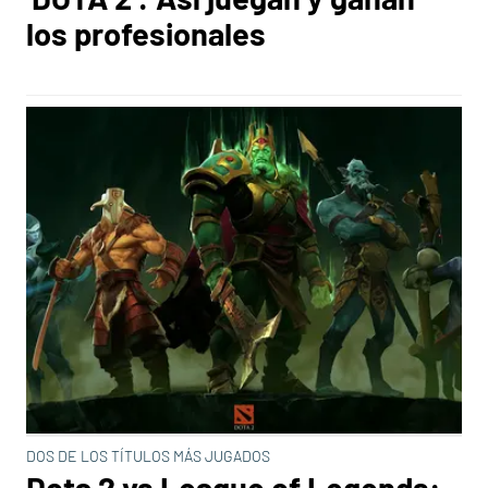
los profesionales
DOS DE LOS TÍTULOS MÁS JUGADOS
Dota 2 vs League of Legends: