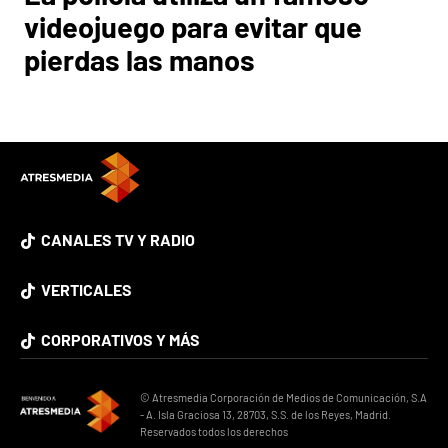
videojuego para evitar que
pierdas las manos
CANALES TV Y RADIO
VERTICALES
CORPORATIVOS Y MÁS
© Atresmedia Corporación de Medios de Comunicación, S.A
- A. Isla Graciosa 13, 28703, S.S. de los Reyes, Madrid.
Reservados todos los derechos