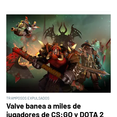
TRAMPOSOS EXPULSADOS
Valve banea a miles de
jugadores de CS:GO y DOTA 2