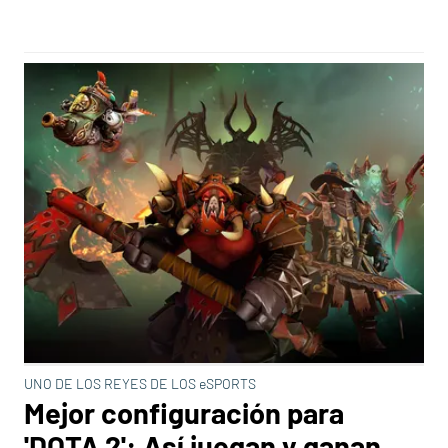
UNO DE LOS REYES DE LOS eSPORTS
Mejor configuración para
'DOTA 2': Así juegan y ganan