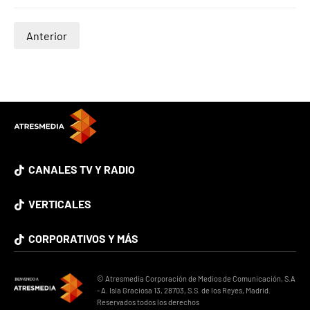
Anterior
CANALES TV Y RADIO
VERTICALES
CORPORATIVOS Y MÁS
© Atresmedia Corporación de Medios de Comunicación, S.A
- A. Isla Graciosa 13, 28703, S.S. de los Reyes, Madrid.
Reservados todos los derechos