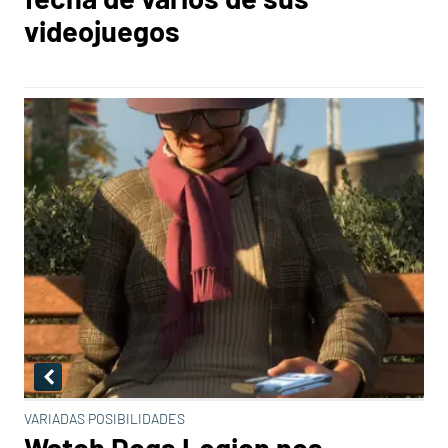
videojuegos
VARIADAS POSIBILIDADES
Watch Dogs Legion nos