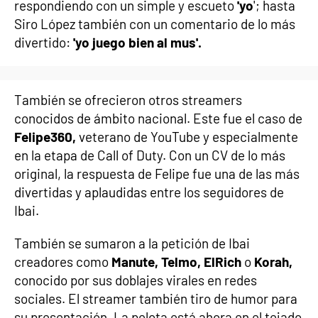
respondiendo con un simple y escueto
'yo
'; hasta
Siro López también con un comentario de lo más
divertido:
'yo juego bien al mus'.
También se ofrecieron otros streamers
conocidos de ámbito nacional. Este fue el caso de
Felipe360,
veterano de YouTube y especialmente
en la etapa de Call of Duty. Con un CV de lo más
original, la respuesta de Felipe fue una de las más
divertidas y aplaudidas entre los seguidores de
Ibai.
También se sumaron a la petición de Ibai
creadores como
Manute, Telmo, ElRich
o
Korah,
conocido por sus doblajes virales en redes
sociales. El streamer también tiro de humor para
su presentación. La pelota está ahora en el tejado