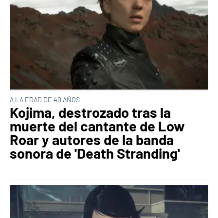
A LA EDAD DE 40 AÑOS
Kojima, destrozado tras la
muerte del cantante de Low
Roar y autores de la banda
sonora de 'Death Stranding'