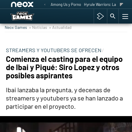
Among Us y Porno
Hyrule Warriors: La Era del 
Neox Games
» Noticias
» Actualidad
STREAMERS Y YOUTUBERS SE OFRECEN
Comienza el casting para el equipo
de Ibai y Piqué: Siro Lopez y otros
posibles aspirantes
Ibai lanzaba la pregunta, y decenas de
streamers y youtubers ya se han lanzado a
participar en el proyecto.