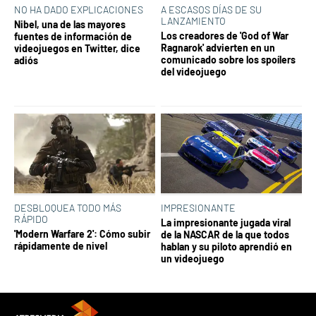
NO HA DADO EXPLICACIONES
A ESCASOS DÍAS DE SU
LANZAMIENTO
Nibel, una de las mayores
Los creadores de 'God of War
fuentes de información de
Ragnarok' advierten en un
videojuegos en Twitter, dice
comunicado sobre los spoílers
adiós
del videojuego
DESBLOQUEA TODO MÁS
IMPRESIONANTE
RÁPIDO
La impresionante jugada viral
'Modern Warfare 2': Cómo subir
de la NASCAR de la que todos
rápidamente de nivel
hablan y su piloto aprendió en
un videojuego