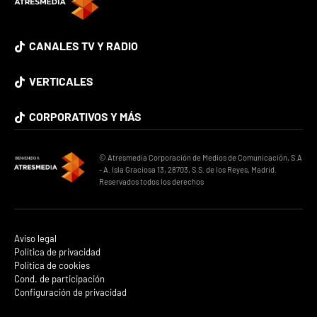
CANALES TV Y RADIO
VERTICALES
CORPORATIVOS Y MÁS
© Atresmedia Corporación de Medios de Comunicación, S.A
- A. Isla Graciosa 13, 28703, S.S. de los Reyes, Madrid.
Reservados todos los derechos
Aviso legal
Política de privacidad
Política de cookies
Cond. de participación
Configuración de privacidad