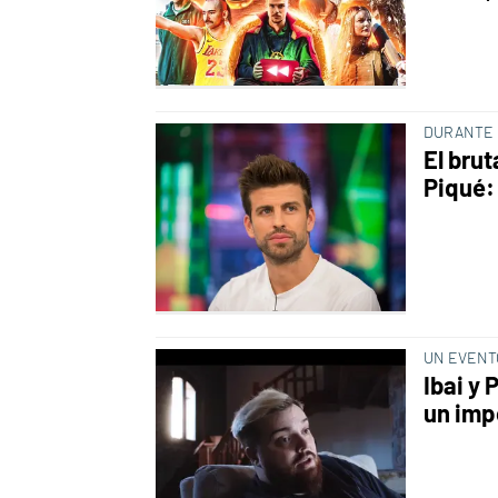
DURANTE 
El brut
Piqué:
UN EVENT
Ibai y
un imp