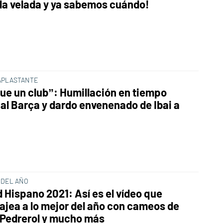
a velada y ya sabemos cuándo!
 APLASTANTE
ue un club”: Humillación en tiempo
 al Barça y dardo envenenado de Ibai a
 DEL AÑO
 Hispano 2021: Así es el vídeo que
jea a lo mejor del año con cameos de
 Pedrerol y mucho más