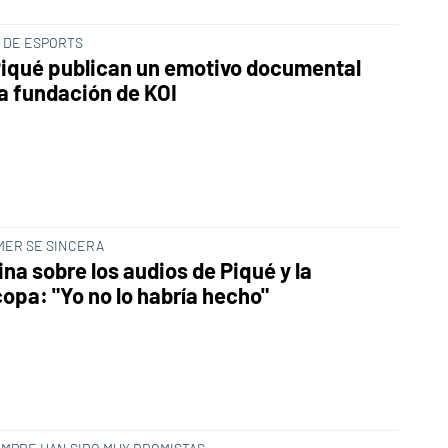
O DE ESPORTS
 Piqué publican un emotivo documental
la fundación de KOI
MER SE SINCERA
ina sobre los audios de Piqué y la
opa: "Yo no lo habría hecho"