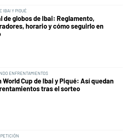
 IBAI Y PIQUÉ
l de globos de Ibai: Reglamento,
radores, horario y cómo seguirlo en
o
NDO ENFRENTAMIENTOS
n World Cup de Ibai y Piqué: Así quedan
frentamientos tras el sorteo
PETICIÓN