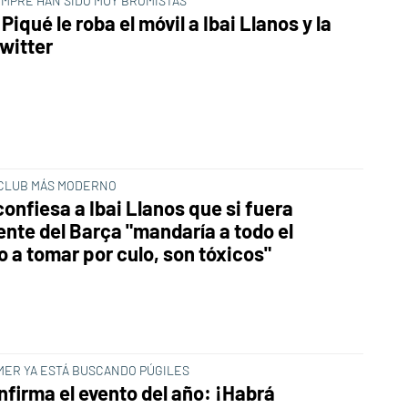
EMPRE HAN SIDO MUY BROMISTAS
Piqué le roba el móvil a Ibai Llanos y la
Twitter
 CLUB MÁS MODERNO
onfiesa a Ibai Llanos que si fuera
ente del Barça "mandaría a todo el
o a tomar por culo, son tóxicos"
MER YA ESTÁ BUSCANDO PÚGILES
nfirma el evento del año: ¡Habrá