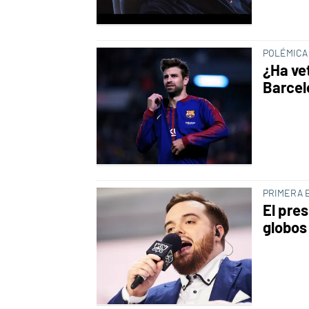
POLÉMICA
¿Ha ve
Barcel
PRIMERA 
El pres
globos 