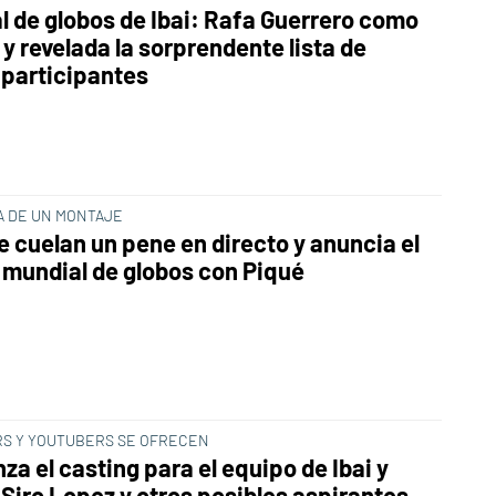
l de globos de Ibai: Rafa Guerrero como
 y revelada la sorprendente lista de
 participantes
A DE UN MONTAJE
le cuelan un pene en directo y anuncia el
 mundial de globos con Piqué
S Y YOUTUBERS SE OFRECEN
a el casting para el equipo de Ibai y
 Siro Lopez y otros posibles aspirantes