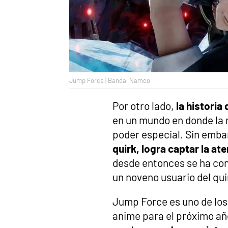
Jump Force | Bandai Namco
Por otro lado,
la historia
en un mundo en donde la 
poder especial. Sin emb
quirk, logra captar la at
desde entonces se ha con
un noveno usuario del qu
Jump Force es uno de los
anime para el próximo año