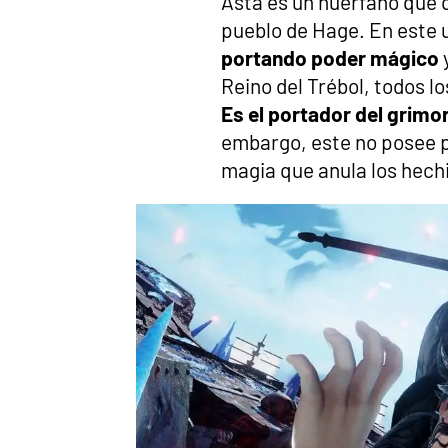
Asta es un huérfano que q
pueblo de Hage. En este 
portando poder mágico
y
Reino del Trébol, todos lo
Es el portador del grimor
embargo, este no posee p
magia que anula los hech