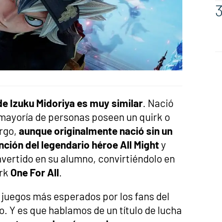
 de Izuku Midoriya es muy similar
. Nació
mayoría de personas poseen un quirk o
argo,
aunque originalmente nació sin un
ención del legendario héroe All Might
y
vertido en su alumno, convirtiéndolo en
irk
One For All
.
 juegos más esperados por los fans del
. Y es que hablamos de un título de lucha