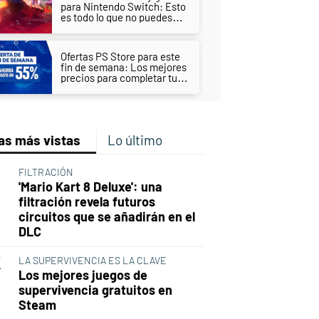
para Nintendo Switch: Esto
es todo lo que no puedes
perderte
Ofertas PS Store para este
fin de semana: Los mejores
precios para completar tu
biblioteca de PS4 y PS5
as más vistas
Lo último
FILTRACIÓN
'Mario Kart 8 Deluxe': una
filtración revela futuros
circuitos que se añadirán en el
DLC
LA SUPERVIVENCIA ES LA CLAVE
Los mejores juegos de
supervivencia gratuitos en
Steam