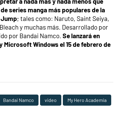
pretar a nada más y nada menos que
de series manga más populares de la
n Jump
; tales como: Naruto, Saint Seiya,
 Bleach y muchas más. Desarrollado por
uido por Bandai Namco.
Se lanzará en
y Microsoft Windows el 15 de febrero de
Bandai Namco
video
My Hero Academia