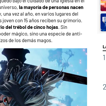
uedó bajo el cuidado de una iglesia en el
universo,
la mayoría de personas nacen
, una vez al año, en varios lugares del
s joven con 15 años reciben su grimorio.
io del trébol de cinco hojas
. Sin
oder mágico, sino una especie de anti-
izos de los demás magos.
L