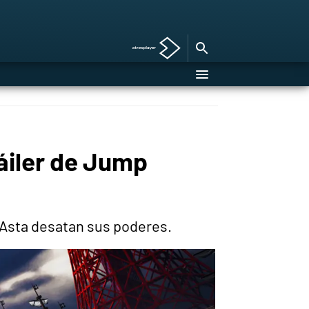
áiler de Jump
 Asta desatan sus poderes.