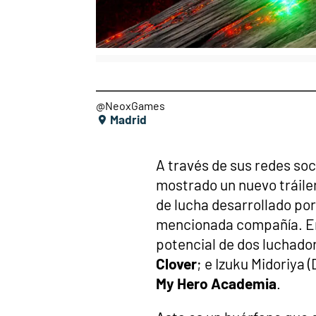
@NeoxGames
Madrid
A través de sus redes soc
mostrado un nuevo tráile
de lucha desarrollado por
mencionada compañía. En
potencial de dos luchado
Clover
; e Izuku Midoriya
My Hero Academia
.