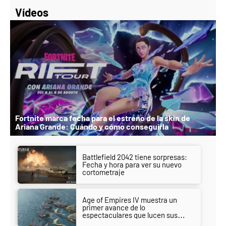
Vídeos
Fortnite marca fecha para el estreno de la skin de
Ariana Grande: Cuándo y cómo conseguirla
Battlefield 2042 tiene sorpresas:
Fecha y hora para ver su nuevo
cortometraje
Age of Empires IV muestra un
primer avance de lo
espectaculares que lucen sus
batallas navales