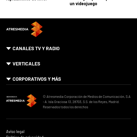
un videojuego
CANALES TV Y RADIO
VERTICALES
CORPORATIVOS Y MÁS
© Atresmedia Corporación de Medios de Comunicación, S.A
- A. Isla Graciosa 13, 28703, S.S. de los Reyes, Madrid.
Reservados todos los derechos
Aviso legal