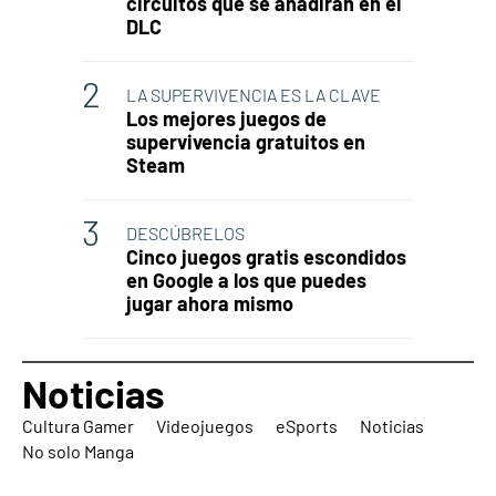
circuitos que se añadirán en el
DLC
LA SUPERVIVENCIA ES LA CLAVE
Los mejores juegos de
supervivencia gratuitos en
Steam
DESCÚBRELOS
Cinco juegos gratis escondidos
en Google a los que puedes
jugar ahora mismo
Noticias
Cultura Gamer
Videojuegos
eSports
Noticias
No solo Manga