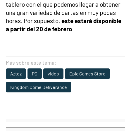
tablero con el que podemos llegar a obtener
una gran variedad de cartas en muy pocas
horas. Por supuesto,
este estará disponible
a partir del 20 de febrero
.
Más sobre este tema:
Aztez
PC
video
Epic Games Store
Kingdom Come Deliverance