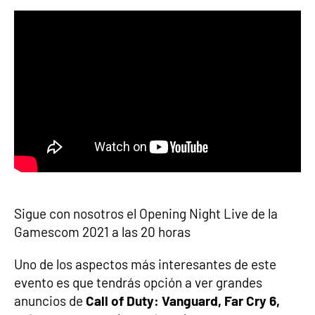
Sigue con nosotros el Opening Night Live de la
Gamescom 2021 a las 20 horas
Uno de los aspectos más interesantes de este
evento es que tendrás opción a ver grandes
anuncios de
Call of Duty: Vanguard, Far Cry 6,