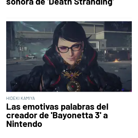
sonora de 'Death Stranding'
HIDEKI KAMIYA
Las emotivas palabras del
creador de 'Bayonetta 3' a
Nintendo