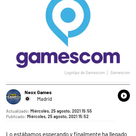
Logotipo de Gamescom
Gamescom
Neox Games
What
Comp
Madrid
Actualizado:
Miércoles, 25 agosto, 2021 15:55
Publicado:
Miércoles, 25 agosto, 2021 15:52
Lo estábamos esperando y finalmente ha llegado