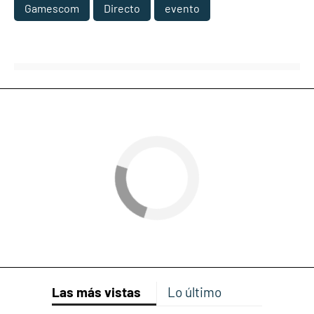
Gamescom
Directo
evento
Las más vistas
Lo último