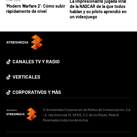
La impresionante jugada viral
'Modern Warfare 2': Cómo subir
de la NASCAR de la que todos
rápidamente de nivel
hablan y su piloto aprendió en
un videojuego
CANALES TV Y RADIO
VERTICALES
CORPORATIVOS Y MÁS
© Atresmedia Corporación de Medios de Comunicación, S.A
- A. Isla Graciosa 13, 28703, S.S. de los Reyes, Madrid.
Reservados todos los derechos