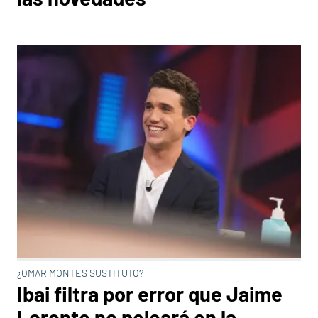
¿OMAR MONTES SUSTITUTO?
Ibai filtra por error que Jaime
Lorente no peleará en la