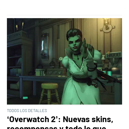
TODOS LOS DETALLES
‘Overwatch 2’: Nuevas skins,
recompensas y todo lo que