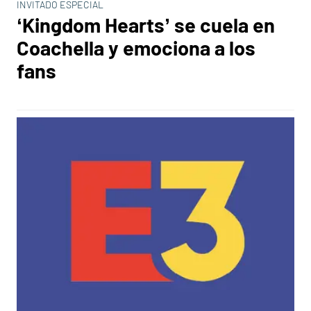
INVITADO ESPECIAL
‘Kingdom Hearts’ se cuela en
Coachella y emociona a los
fans