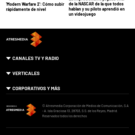
de la NASCAR de la que todos
'Modern Warfare 2': Cómo subir
hablan y su piloto aprendió en
rápidamente de nivel
un videojuego
CANALES TV Y RADIO
VERTICALES
CORPORATIVOS Y MÁS
© Atresmedia Corporación de Medios de Comunicación, S.A
- A. Isla Graciosa 13, 28703, S.S. de los Reyes, Madrid.
Reservados todos los derechos