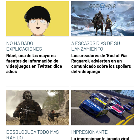
NO HA DADO
A ESCASOS DÍAS DE SU
EXPLICACIONES
LANZAMIENTO
Nibel, una de las mayores
Los creadores de 'God of War
fuentes de información de
Ragnarok' advierten en un
videojuegos en Twitter, dice
comunicado sobre los spoílers
adiós
del videojuego
DESBLOQUEA TODO MÁS
IMPRESIONANTE
RÁPIDO
La impresionante jugada viral