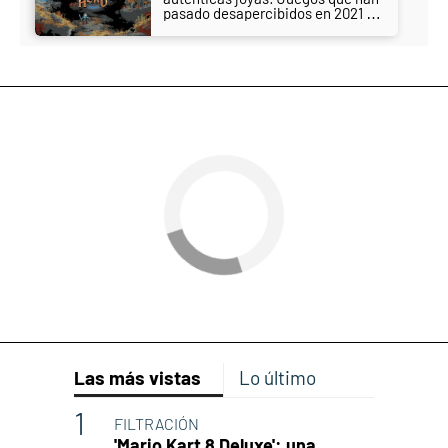
pasado desapercibidos en 2021 y
deberías jugar
Las más vistas
Lo último
FILTRACIÓN
'Mario Kart 8 Deluxe': una