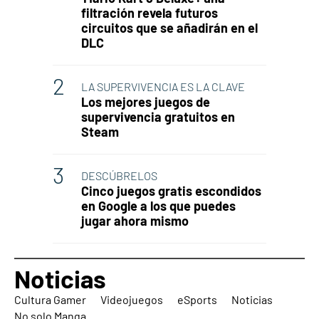
filtración revela futuros
circuitos que se añadirán en el
DLC
LA SUPERVIVENCIA ES LA CLAVE
Los mejores juegos de
supervivencia gratuitos en
Steam
DESCÚBRELOS
Cinco juegos gratis escondidos
en Google a los que puedes
jugar ahora mismo
Noticias
Cultura Gamer
Videojuegos
eSports
Noticias
No solo Manga