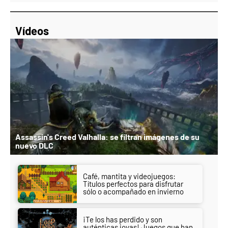
Vídeos
Assassin's Creed Valhalla: se filtran imágenes de su
nuevo DLC
Café, mantita y videojuegos:
Títulos perfectos para disfrutar
sólo o acompañado en invierno
¡Te los has perdido y son
auténticas joyas! Juegos que han