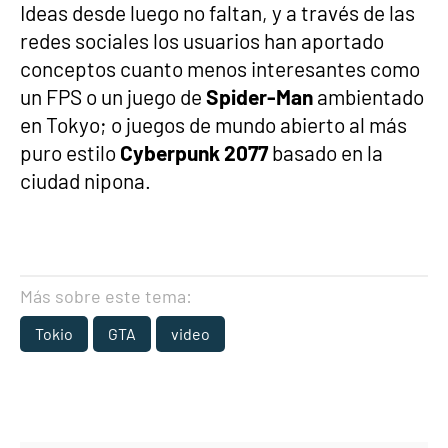
Ideas desde luego no faltan, y a través de las
redes sociales los usuarios han aportado
conceptos cuanto menos interesantes como
un FPS o un juego de
Spider-Man
ambientado
en Tokyo; o juegos de mundo abierto al más
puro estilo
Cyberpunk 2077
basado en la
ciudad nipona.
Más sobre este tema:
Tokio
GTA
video