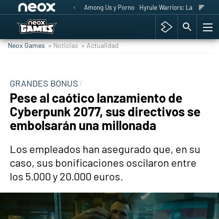
Among Us y Porno
Hyrule Warriors: La Era del 
Neox Games
» Noticias
» Actualidad
GRANDES BONUS
Pese al caótico lanzamiento de
Cyberpunk 2077, sus directivos se
embolsarán una millonada
Los empleados han asegurado que, en su
caso, sus bonificaciones oscilaron entre
los 5.000 y 20.000 euros.