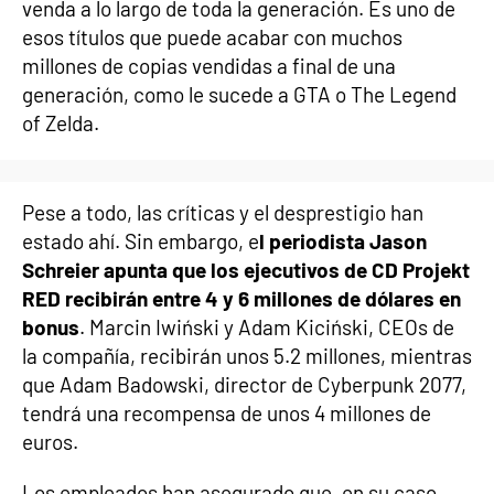
venda a lo largo de toda la generación. Es uno de
esos títulos que puede acabar con muchos
millones de copias vendidas a final de una
generación, como le sucede a GTA o The Legend
of Zelda.
Pese a todo, las críticas y el desprestigio han
estado ahí. Sin embargo, e
l periodista Jason
Schreier apunta que los ejecutivos de CD Projekt
RED recibirán entre 4 y 6 millones de dólares en
bonus
. Marcin Iwiński y Adam Kiciński, CEOs de
la compañía, recibirán unos 5.2 millones, mientras
que Adam Badowski, director de Cyberpunk 2077,
tendrá una recompensa de unos 4 millones de
euros.
Los empleados han asegurado que, en su caso,