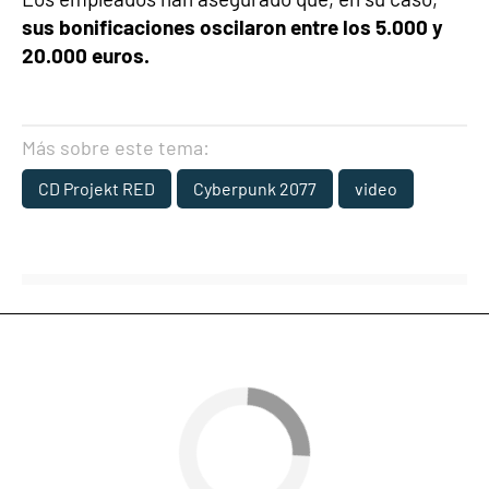
sus bonificaciones oscilaron entre los 5.000 y
20.000 euros.
Más sobre este tema:
CD Projekt RED
Cyberpunk 2077
video