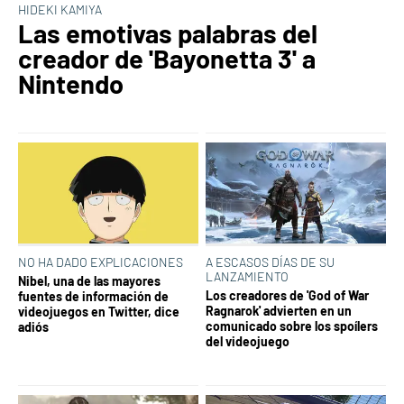
HIDEKI KAMIYA
Las emotivas palabras del
creador de 'Bayonetta 3' a
Nintendo
NO HA DADO EXPLICACIONES
A ESCASOS DÍAS DE SU
LANZAMIENTO
Nibel, una de las mayores
Los creadores de 'God of War
fuentes de información de
Ragnarok' advierten en un
videojuegos en Twitter, dice
comunicado sobre los spoílers
adiós
del videojuego